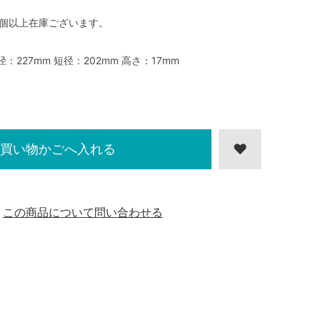
0個以上在庫ございます。
径：227mm 短径：202mm 高さ：17mm
買い物かごへ入れる
この商品について問い合わせる