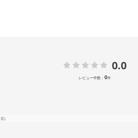
0.0
0
レビュー件数：
件
（0）