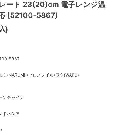
レート 23(20)cm 電子レンジ温
(52100-5867)
込)
100-5867
ルミ(NARUMI)/プロスタイル/ワク(WAKU)
ーンチャイナ
ンドネシア
0