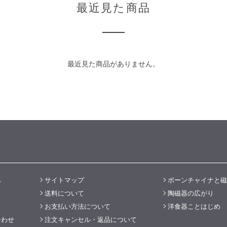
最近見た商品
最近見た商品がありません。
へ
サイトマップ
ボーンチャイナと磁
送料について
陶磁器の広がり
お支払い方法について
洋食器ことはじめ
合わせ
注文キャンセル・返品について