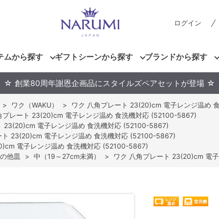
ログイン
テムから探す
ギフトシーンから探す
ブランドから探す
☆ 創業80周年謝恩企画品にスタイルズペアセットが登場 ☆
>
ワク（WAKU）
>
ワク 八角プレート 23(20)cm 電子レンジ温め 食洗
プレート 23(20)cm 電子レンジ温め 食洗機対応 (52100-5867)
3(20)cm 電子レンジ温め 食洗機対応 (52100-5867)
 23(20)cm 電子レンジ温め 食洗機対応 (52100-5867)
)cm 電子レンジ温め 食洗機対応 (52100-5867)
の他皿
>
中（19～27cm未満）
>
ワク 八角プレート 23(20)cm 電子