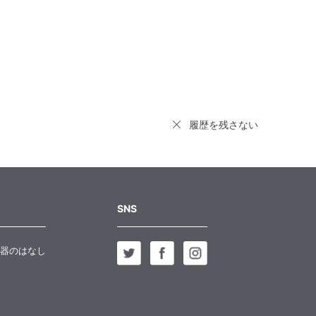
履歴を残さない
SNS
器のはなし