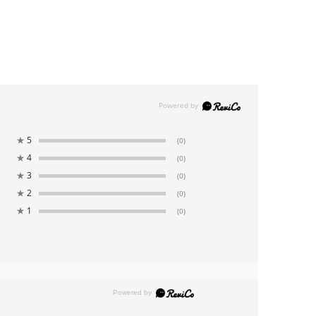
★
5
(0)
★
4
(0)
★
3
(0)
★
2
(0)
★
1
(0)