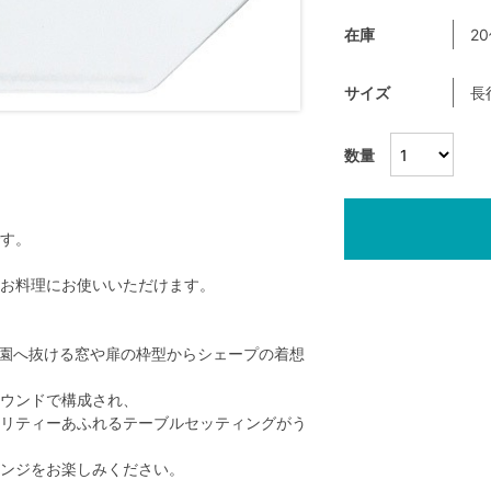
在庫
2
サイズ
長
数量
す。
お料理にお使いいただけます。
庭園へ抜ける窓や扉の枠型からシェープの着想
ウンドで構成され、
リティーあふれるテーブルセッティングがう
ンジをお楽しみください。