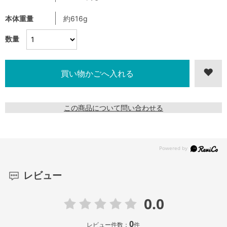
本体重量
約616g
数量
この商品について問い合わせる
レビュー
0.0
0
レビュー件数：
件