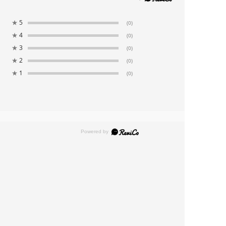
★
5
(0)
★
4
(0)
★
3
(0)
★
2
(0)
★
1
(0)