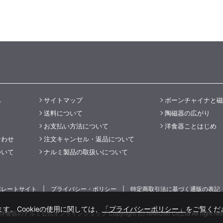
へ
サイトマップ
ボーンチャイナと磁
送料について
陶磁器の広がり
お支払い方法について
洋食器ことはじめ
合わせ
注文キャンセル・返品について
ついて
ナルミ製品の取扱いについて
ポレートサイト
プライバシー・ポリシー
特定商取引法に基づく通販の表記
す。Cookieの使用に関しては、
「プライバシーポリシー」
をご覧くだ
食器のナルミ公式オンラインショップ Copyright (c) NARUMI Co,Ltd All right rese