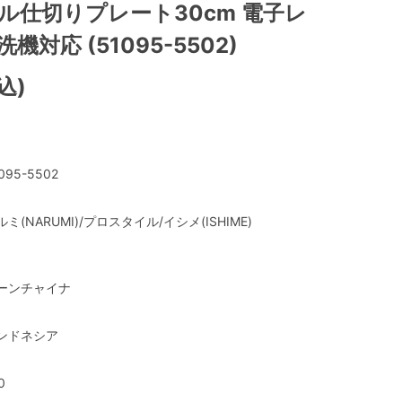
ル仕切りプレート30cm 電子レ
機対応 (51095-5502)
込)
095-5502
ルミ(NARUMI)/プロスタイル/イシメ(ISHIME)
ーンチャイナ
ンドネシア
0