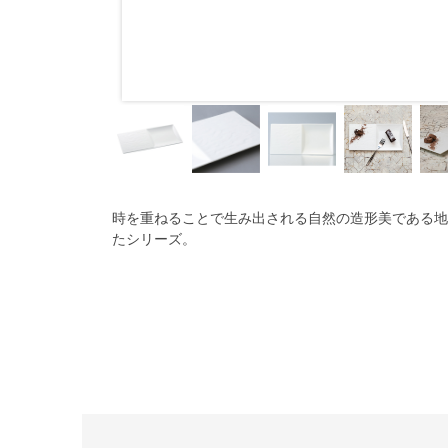
時を重ねることで生み出される自然の造形美である地
たシリーズ。