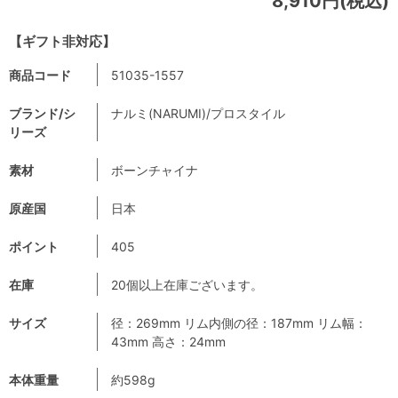
8,910円(税込)
【ギフト非対応】
商品コード
51035-1557
ブランド/シ
ナルミ(NARUMI)/プロスタイル
リーズ
素材
ボーンチャイナ
原産国
日本
ポイント
405
在庫
20個以上在庫ございます。
サイズ
径：269mm リム内側の径：187mm リム幅：
43mm 高さ：24mm
本体重量
約598g