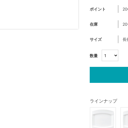
ポイント
20
在庫
2
サイズ
長
数量
ラインナップ