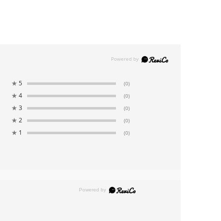
★
5
(0)
★
4
(0)
★
3
(0)
★
2
(0)
★
1
(0)