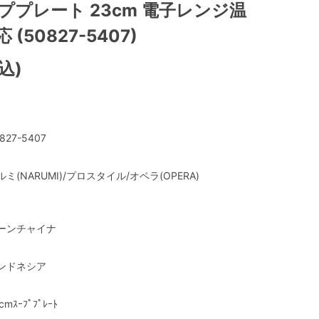
ププレート 23cm 電子レンジ温
(50827-5407)
込)
827-5407
ルミ(NARUMI)/プロスタイル/オペラ(OPERA)
ーンチャイナ
ンドネシア
cmｽｰﾌﾟﾌﾟﾚｰﾄ