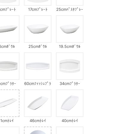
1cmﾌﾟﾚｰﾄ
17cmﾌﾟﾚｰﾄ
25cmﾊﾟｽﾀﾌﾟﾚｰ
ﾄ
6cmﾎﾞｳﾙ
25cmﾎﾞｳﾙ
19.5cmﾎﾞｳﾙ
cmﾌﾟﾗﾀｰ
60cmﾌｨｯｼｭﾌﾟﾗ
34cmﾌﾟﾗﾀｰ
ﾀｰ
51cmﾄﾚｲ
46cmﾄﾚｲ
40cmﾄﾚｲ