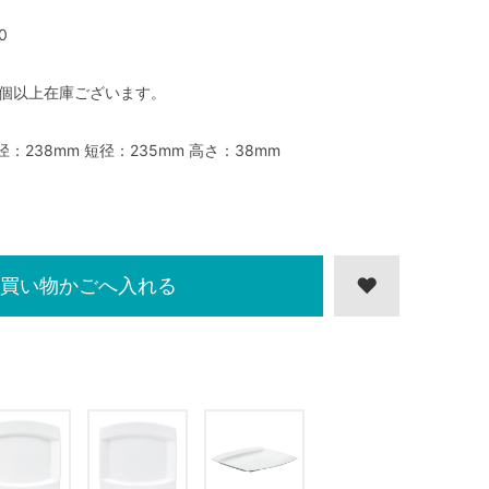
0
0個以上在庫ございます。
径：238mm 短径：235mm 高さ：38mm
買い物かごへ入れる