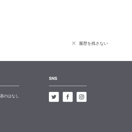
履歴を残さない
SNS
器のはなし