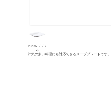
23cmｽｰﾌﾟﾌﾟﾚ
ｰﾄ
汁気の多い料理にも対応できるスーププレートです。