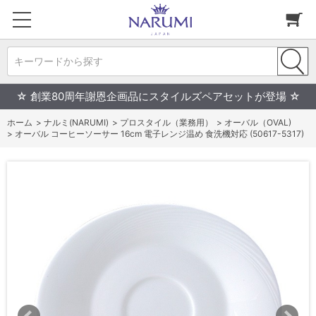
キーワードから探す
☆ 創業80周年謝恩企画品にスタイルズペアセットが登場 ☆
ホーム
>
ナルミ(NARUMI)
>
プロスタイル（業務用）
>
オーバル（OVAL)
>
オーバル コーヒーソーサー 16cm 電子レンジ温め 食洗機対応 (50617-5317)