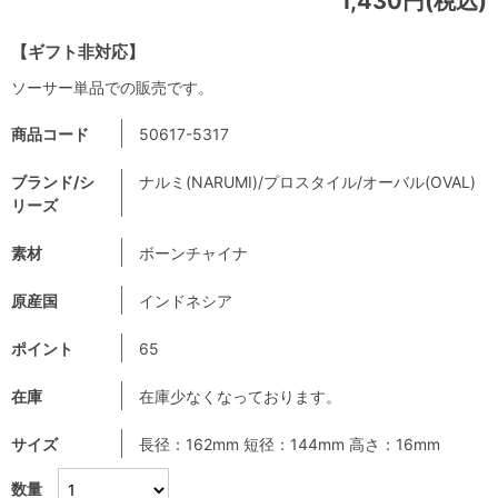
1,430円(税込)
【ギフト非対応】
ソーサー単品での販売です。
商品コード
50617-5317
ブランド/シ
ナルミ(NARUMI)/プロスタイル/オーバル(OVAL)
リーズ
素材
ボーンチャイナ
原産国
インドネシア
ポイント
65
在庫
在庫少なくなっております。
サイズ
長径：162mm 短径：144mm 高さ：16mm
数量