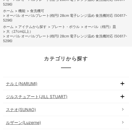
5296)
ホーム
>
機能
>
食洗機可
>
オーバル オーバルプレート(楕円) 28cm 電子レンジ温め 食洗機対応 (50617-
5296)
ホーム
>
アイテムから探す
>
プレート・ボウル
>
オーバル（楕円）皿
>
大（27cm以上）
>
オーバル オーバルプレート(楕円) 28cm 電子レンジ温め 食洗機対応 (50617-
5296)
カテゴリから探す
ナルミ(NARUMI)
ジルスチュアート(JILL STUART)
スナオ(SUNAO)
ルザーン(Luzerne)