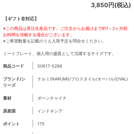
3,850円(税込)
【ギフト非対応】
※この商品は受注生産品です。ご注文からお届けまで約1～2ヶ月程
お時間を頂戴する場合がございます。
※ご希望数量を記載のうえ入荷予定を問合せください。
ミートプレート、個人用の盛皿として活躍するサイズです。
商品コード
50617-5296
ブランド/シ
ナルミ(NARUMI)/プロスタイル/オーバル(OVAL)
リーズ
素材
ボーンチャイナ
原産国
インドネシア
ポイント
175