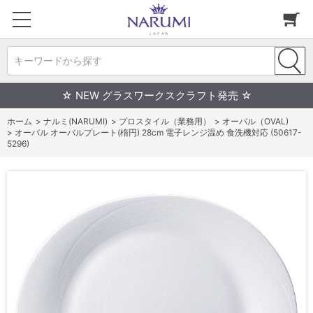
キーワードから探す
☆ NEW グラスワークスクラフト発売 ☆
ホーム
>
ナルミ(NARUMI)
>
プロスタイル（業務用）
>
オーバル（OVAL)
>
オーバル オーバルプレート(楕円) 28cm 電子レンジ温め 食洗機対応 (50617-
5296)