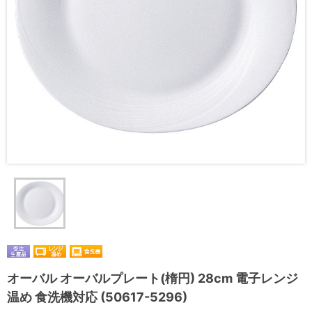
オーバル オーバルプレート(楕円) 28cm 電子レンジ
温め 食洗機対応 (50617-5296)