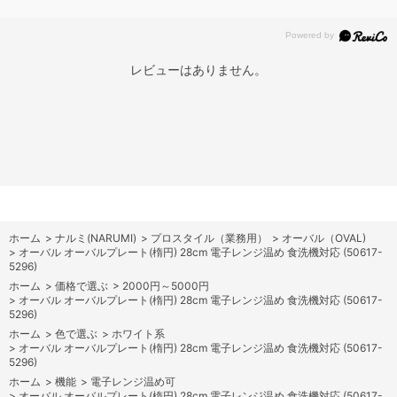
レビューはありません。
ホーム
>
ナルミ(NARUMI)
>
プロスタイル（業務用）
>
オーバル（OVAL)
>
オーバル オーバルプレート(楕円) 28cm 電子レンジ温め 食洗機対応 (50617-
5296)
ホーム
>
価格で選ぶ
>
2000円～5000円
>
オーバル オーバルプレート(楕円) 28cm 電子レンジ温め 食洗機対応 (50617-
5296)
ホーム
>
色で選ぶ
>
ホワイト系
>
オーバル オーバルプレート(楕円) 28cm 電子レンジ温め 食洗機対応 (50617-
5296)
ホーム
>
機能
>
電子レンジ温め可
>
オーバル オーバルプレート(楕円) 28cm 電子レンジ温め 食洗機対応 (50617-