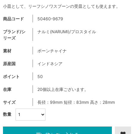
小皿として、リーフシノワスプーンの受皿としても使えます。
商品コード
50460-9679
ブランド/シ
ナルミ(NARUMI)/プロスタイル
リーズ
素材
ボーンチャイナ
原産国
インドネシア
ポイント
50
在庫
20個以上在庫ございます。
サイズ
長径：99mm 短径：83mm 高さ：28mm
数量