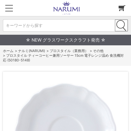
キーワードから探す
☆ NEW グラスワークスクラフト発売 ☆
ホーム
>
ナルミ(NARUMI)
>
プロスタイル（業務用）
>
その他
>
プロスタイル ティーコーヒー兼用ソーサー 15cm 電子レンジ温め 食洗機対
応 (50180-5148)