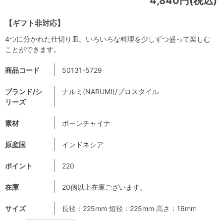
4,840円(税込)
【ギフト非対応】
4つに分かれた仕切り皿。いろいろな料理を少しずつ盛って楽しむ
ことができます。
商品コード
50131-5729
ブランド/シ
ナルミ(NARUMI)/プロスタイル
リーズ
素材
ボーンチャイナ
原産国
インドネシア
ポイント
220
在庫
20個以上在庫ございます。
サイズ
長径：225mm 短径：225mm 高さ：16mm