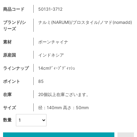
商品コード
50131-3712
ブランド/シ
ナルミ(NARUMI)/プロスタイル/ノマド(nomadd)
リーズ
素材
ボーンチャイナ
原産国
インドネシア
ラインナップ
14cmﾃﾞｨｰﾌﾟﾃﾞｨｯｼｭ
ポイント
85
在庫
20個以上在庫ございます。
サイズ
径：140mm 高さ：50mm
数量