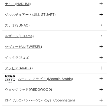
ナルミ(NARUMI)
ジルスチュアート(JILL STUART)
スナオ(SUNAO)
ルザーン(Luzerne)
ツヴィーゼル(ZWIESEL)
イッタラ(iittala)
アラビア(ARABIA)
ムーミン アラビア (Moomin Arabia)
ウェッジウッド(WEDGWOOD)
ロイヤルコペンハーゲン(Royal Copenhagen)