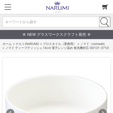
キーワードから探す
☆ NEW グラスワークスクラフト発売 ☆
ホーム
>
ナルミ(NARUMI)
>
プロスタイル（業務用）
>
ノマド（nomadd）
>
ノマド ディープディッシュ 14cm 電子レンジ温め 食洗機対応 (50131-3712)