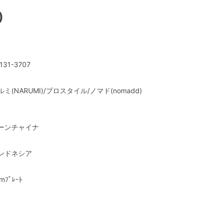
)
131-3707
ルミ(NARUMI)/プロスタイル/ノマド(nomadd)
ーンチャイナ
ンドネシア
mﾌﾟﾚｰﾄ