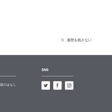
履歴を残さない
SNS
器のはなし