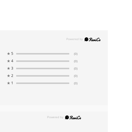
★
5
(0)
★
4
(0)
★
3
(0)
★
2
(0)
★
1
(0)