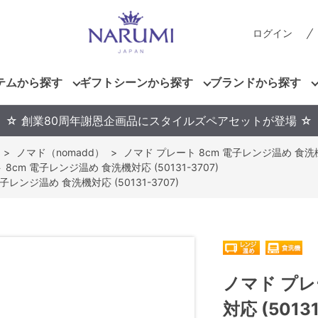
ログイン
テムから探す
ギフトシーンから探す
ブランドから探す
☆ 創業80周年謝恩企画品にスタイルズペアセットが登場 ☆
>
ノマド（nomadd）
>
ノマド プレート 8cm 電子レンジ温め 食洗機対応
8cm 電子レンジ温め 食洗機対応 (50131-3707)
子レンジ温め 食洗機対応 (50131-3707)
ノマド プレ
対応 (50131