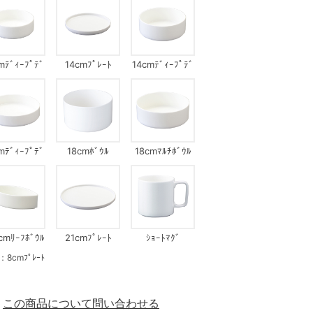
mﾃﾞｨｰﾌﾟﾃﾞ
14cmﾌﾟﾚｰﾄ
14cmﾃﾞｨｰﾌﾟﾃﾞ
ｨｯｼｭ
ｨｯｼｭ
mﾃﾞｨｰﾌﾟﾃﾞ
18cmﾎﾞｳﾙ
18cmﾏﾙﾁﾎﾞｳﾙ
ｨｯｼｭ
5cmﾘｰﾌﾎﾞｳﾙ
21cmﾌﾟﾚｰﾄ
ｼｮｰﾄﾏｸﾞ
cmﾌﾟﾚｰﾄ
この商品について問い合わせる