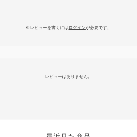
※レビューを書くには
ログイン
が必要です。
レビューはありません。
最近見た商品