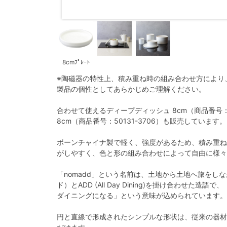
8cmﾌﾟﾚｰﾄ
※陶磁器の特性上、積み重ね時の組み合わせ方により
製品の個性としてあらかじめご理解ください。
合わせて使えるディープディッシュ 8cm（商品番号：5
8cm（商品番号：50131-3706）も販売しています。
ボーンチャイナ製で軽く、強度があるため、積み重ね
がしやすく、色と形の組み合わせによって自由に様々
「nomadd」という名前は、土地から土地へ旅をし
ド）とADD (All Day Dining)を掛け合わせ
ダイニングになる」という意味が込められています。
円と直線で形成されたシンプルな形状は、従来の器材