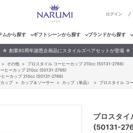
ログイン
テムから探す
ギフトシーンから探す
ブランドから探す
☆ 創業80周年謝恩企画品にスタイルズペアセットが登場 ☆
>
その他
>
プロスタイル コーヒーカップ 210cc (50131-2766)
ーカップ 210cc (50131-2766)
カップ 210cc (50131-2766)
グカップ
>
カップ＆ソーサー
>
カップ（単品）
>
プロスタイル コーヒー
プロスタイル
(50131-27