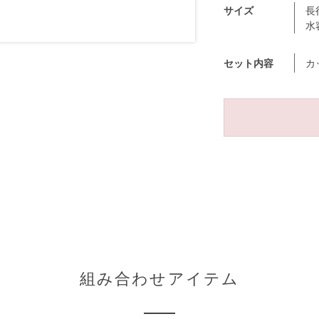
サイズ
長
水
セット内容
カ
組み合わせアイテム