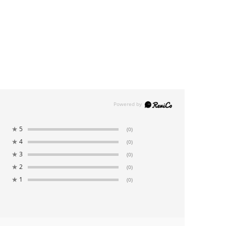
★
5
(0)
★
4
(0)
★
3
(0)
★
2
(0)
★
1
(0)