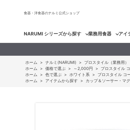
食器・洋食器のナルミ公式ショップ
NARUMI シリーズから探す
業務用食器
アイ
ホーム
>
ナルミ(NARUMI)
>
プロスタイル（業務用）
ホーム
>
価格で選ぶ
>
～2,000円
>
プロスタイル コーヒ
ホーム
>
色で選ぶ
>
ホワイト系
>
プロスタイル コーヒー
ホーム
>
アイテムから探す
>
カップ＆ソーサー・マ