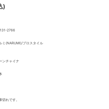
込)
131-2766
ルミ(NARUMI)/プロスタイル
ーンチャイナ
本
庫切れです。