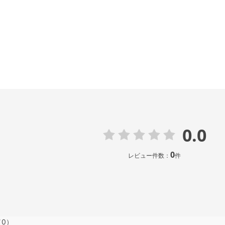
0.0
0
レビュー件数：
件
（0）