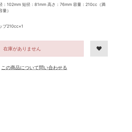
径：102mm 短径：81mm 高さ：76mm 容量：210cc（満
容量）
ップ210cc×1
在庫がありません
この商品について問い合わせる