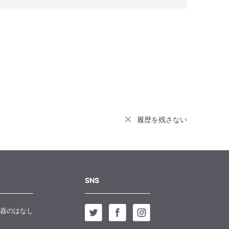
履歴を残さない
SNS
器のはなし