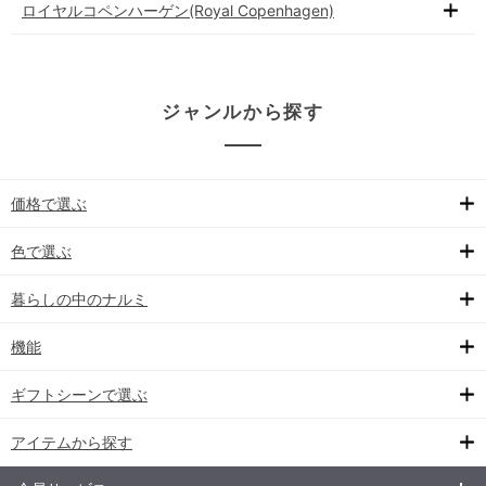
ロイヤルコペンハーゲン(Royal Copenhagen)
ジャンルから探す
価格で選ぶ
色で選ぶ
暮らしの中のナルミ
機能
ギフトシーンで選ぶ
アイテムから探す