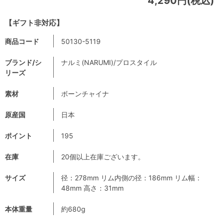
4,290円(税込)
【ギフト非対応】
商品コード
50130-5119
ブランド/シ
ナルミ(NARUMI)/プロスタイル
リーズ
素材
ボーンチャイナ
原産国
日本
ポイント
195
在庫
20個以上在庫ございます。
サイズ
径：278mm リム内側の径：186mm リム幅：
48mm 高さ：31mm
本体重量
約680g