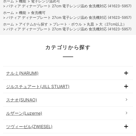
ホーム
>
機能
>
電子レンジ温め可
>
パティア ディナープレート 27cm 電子レンジ温め 食洗機対応 (41623-5957)
ホーム
>
機能
>
食洗機可
>
パティア ディナープレート 27cm 電子レンジ温め 食洗機対応 (41623-5957)
ホーム
>
アイテムから探す
>
プレート・ボウル
>
丸皿
>
大（27cm以上）
>
パティア ディナープレート 27cm 電子レンジ温め 食洗機対応 (41623-5957)
カテゴリから探す
ナルミ(NARUMI)
ジルスチュアート(JILL STUART)
スナオ(SUNAO)
ルザーン(Luzerne)
ツヴィーゼル(ZWIESEL)