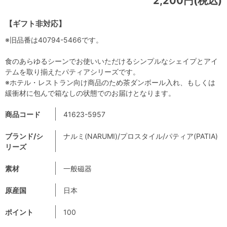
2,200円(税込)
【ギフト非対応】
※旧品番は40794-5466です。
食のあらゆるシーンでお使いいただけるシンプルなシェイプとアイ
テムを取り揃えたパティアシリーズです。
※ホテル・レストラン向け商品のため茶ダンボール入れ、もしくは
緩衝材に包んで箱なしの状態でのお届けとなります。
商品コード
41623-5957
ブランド/シ
ナルミ(NARUMI)/プロスタイル/パティア(PATIA)
リーズ
素材
一般磁器
原産国
日本
ポイント
100