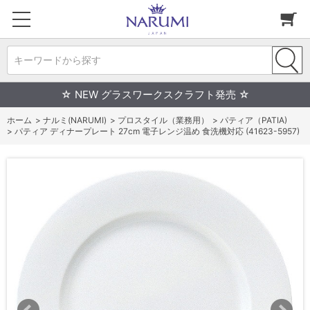
キーワードから探す
☆ NEW グラスワークスクラフト発売 ☆
ホーム
>
ナルミ(NARUMI)
>
プロスタイル（業務用）
>
パティア（PATIA)
>
パティア ディナープレート 27cm 電子レンジ温め 食洗機対応 (41623-5957)