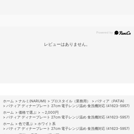
レビューはありません。
ホーム
>
ナルミ(NARUMI)
>
プロスタイル（業務用）
>
パティア（PATIA)
>
パティア ディナープレート 27cm 電子レンジ温め 食洗機対応 (41623-5957)
ホーム
>
価格で選ぶ
>
～2,000円
>
パティア ディナープレート 27cm 電子レンジ温め 食洗機対応 (41623-5957)
ホーム
>
色で選ぶ
>
ホワイト系
>
パティア ディナープレート 27cm 電子レンジ温め 食洗機対応 (41623-5957)