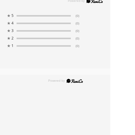
★
5
(0)
★
4
(0)
★
3
(0)
★
2
(0)
★
1
(0)