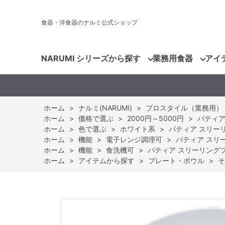
食器・洋食器のナルミ公式ショップ
NARUMI シリーズから探す
業務用食器
アイ
ホーム
>
ナルミ(NARUMI)
>
プロスタイル（業務用）
ホーム
>
価格で選ぶ
>
2000円～5000円
>
パティア 
ホーム
>
色で選ぶ
>
ホワイト系
>
パティア スリーリン
ホーム
>
機能
>
電子レンジ調理可
>
パティア スリーリ
ホーム
>
機能
>
食洗機可
>
パティア スリーリングプレー
ホーム
>
アイテムから探す
>
プレート・ボウル
>
そ