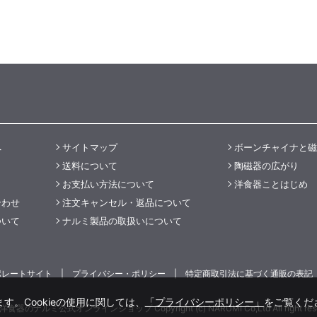
へ
サイトマップ
ボーンチャイナと磁
送料について
陶磁器の広がり
お支払い方法について
洋食器ことはじめ
合わせ
注文キャンセル・返品について
ついて
ナルミ製品の取扱いについて
ポレートサイト
プライバシー・ポリシー
特定商取引法に基づく通販の表記
す。Cookieの使用に関しては、
「プライバシーポリシー」
をご覧くだ
食器のナルミ公式オンラインショップ Copyright (c) NARUMI Co,Ltd All right rese