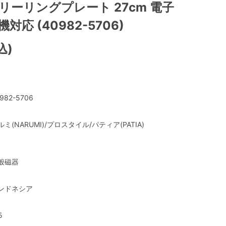
リーリングプレート 27cm 電子
対応 (40982-5706)
込)
982-5706
ルミ(NARUMI)/プロスタイル/パティア(PATIA)
般磁器
ンドネシア
5