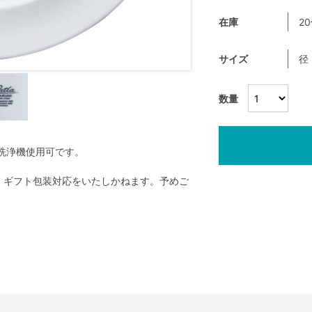
在庫
2
サイズ
径
数量
洗浄機使用可です。
く、ギフト包装対応をいたしかねます。予めご