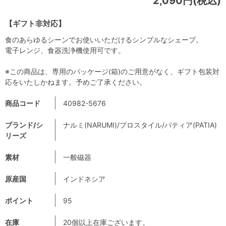
2,090円(税込)
【ギフト非対応】
食のあらゆるシーンでお使いいただけるシンプルなシェープ。
電子レンジ、食器洗浄機使用可です。
※この商品は、専用のパッケージ(箱)のご用意がなく、ギフト包装対
応をいたしかねます。予めご了承ください。
商品コード
40982-5676
ブランド/シ
ナルミ(NARUMI)/プロスタイル/パティア(PATIA)
リーズ
素材
一般磁器
原産国
インドネシア
ポイント
95
在庫
20個以上在庫ございます。