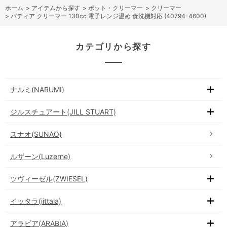
ホーム
>
アイテムから探す
>
ポット・クリーマー
>
クリーマー
>
パティア クリーマー 130cc 電子レンジ温め 食洗機対応 (40794-4600)
カテゴリから探す
ナルミ(NARUMI)
ジルスチュアート(JILL STUART)
スナオ(SUNAO)
ルザーン(Luzerne)
ツヴィーゼル(ZWIESEL)
イッタラ(iittala)
アラビア(ARABIA)