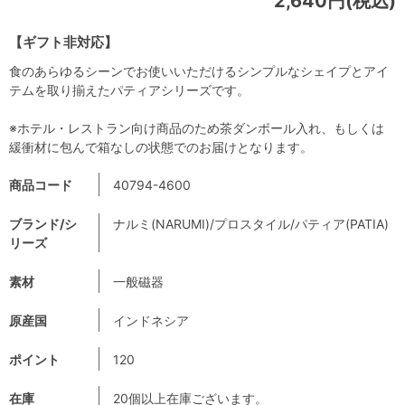
2,640円(税込)
【ギフト非対応】
食のあらゆるシーンでお使いいただけるシンプルなシェイプとアイ
テムを取り揃えたパティアシリーズです。
※ホテル・レストラン向け商品のため茶ダンボール入れ、もしくは
緩衝材に包んで箱なしの状態でのお届けとなります。
商品コード
40794-4600
ブランド/シ
ナルミ(NARUMI)/プロスタイル/パティア(PATIA)
リーズ
素材
一般磁器
原産国
インドネシア
ポイント
120
在庫
20個以上在庫ございます。