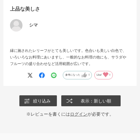
上品な美しさ
シマ
縁に施されたレリーフがとても美しいです。色合いも美しい白色で、
いろいろなお料理にあいますし、一般的なお料理の他にも、サラダや
フルーツの盛り合わせなど活用範囲が広いです。
参考になった
0
Like!
0
絞り込み
表示：新しい順
※レビューを書くには
ログイン
が必要です。