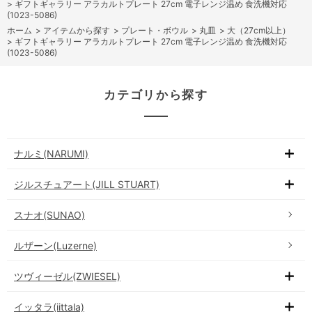
>
ギフトギャラリー アラカルトプレート 27cm 電子レンジ温め 食洗機対応
(1023-5086)
ホーム
>
アイテムから探す
>
プレート・ボウル
>
丸皿
>
大（27cm以上）
>
ギフトギャラリー アラカルトプレート 27cm 電子レンジ温め 食洗機対応
(1023-5086)
カテゴリから探す
ナルミ(NARUMI)
ジルスチュアート(JILL STUART)
スナオ(SUNAO)
ルザーン(Luzerne)
ツヴィーゼル(ZWIESEL)
イッタラ(iittala)