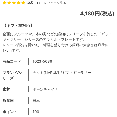
5.0
（1）
レビューを見る
4,180円(税込)
【ギフト非対応】
全面にフルーツや、木の実などの繊細なレリーフを施した「ギフト
ギャラリー」シリーズのアラカルトプレートです。
レリーフ部分を除いた、料理を盛り付ける箇所の大きさは直径約
17cmです。
商品コード
1023-5086
ブランド/シ
ナルミ(NARUMI)/ギフトギャラリー
リーズ
素材
ボーンチャイナ
原産国
日本
ポイント
190