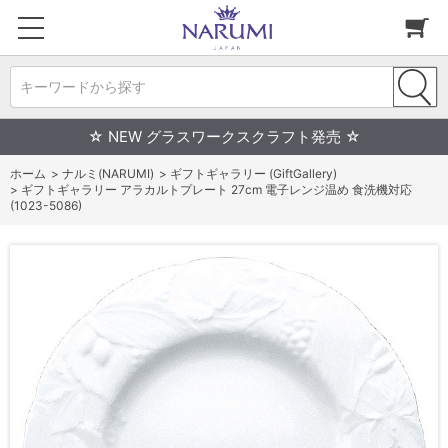
キーワードから探す
☆ NEW グラスワークスクラフト発売 ☆
ホーム
>
ナルミ(NARUMI)
>
ギフトギャラリー (GiftGallery)
>
ギフトギャラリー アラカルトプレート 27cm 電子レンジ温め 食洗機対応
(1023-5086)