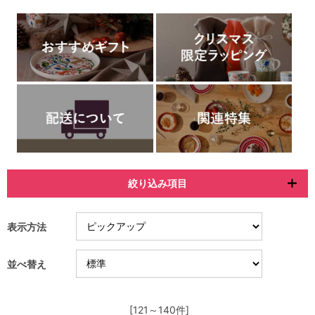
絞り込み項目
表示方法
並べ替え
[121～140件]