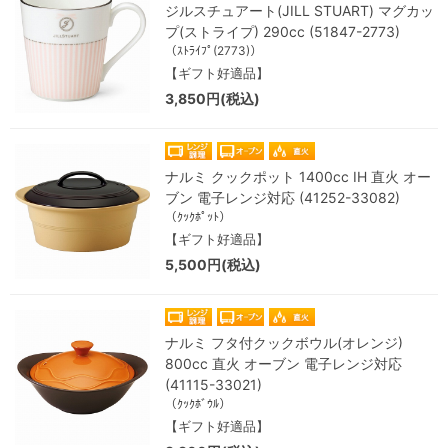
ジルスチュアート(JILL STUART) マグカッ
プ(ストライプ) 290cc (51847-2773)
（ｽﾄﾗｲﾌﾟ(2773)）
【ギフト好適品】
3,850円(税込)
ナルミ クックポット 1400cc IH 直火 オー
ブン 電子レンジ対応 (41252-33082)
（ｸｯｸﾎﾟｯﾄ）
【ギフト好適品】
5,500円(税込)
ナルミ フタ付クックボウル(オレンジ)
800cc 直火 オーブン 電子レンジ対応
(41115-33021)
（ｸｯｸﾎﾞｳﾙ）
【ギフト好適品】