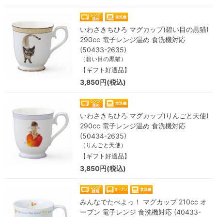
いわさきちひろ マグカップ(碧い目の黒猫)
290cc 電子レンジ温め 食洗機対応
(50433-2635)
（碧い目の黒猫）
【ギフト好適品】
3,850円(税込)
いわさきちひろ マグカップ(りんごと天使)
290cc 電子レンジ温め 食洗機対応
(50434-2635)
（りんごと天使）
【ギフト好適品】
3,850円(税込)
みんなでたべよっ！ マグカップ 210cc オ
ーブン 電子レンジ 食洗機対応 (40433-