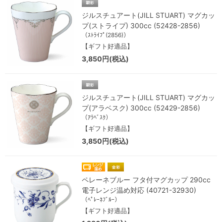
ジルスチュアート(JILL STUART) マグカッ
プ(ストライプ) 300cc (52428-2856)
（ｽﾄﾗｲﾌﾟ(2856)）
【ギフト好適品】
3,850円(税込)
ジルスチュアート(JILL STUART) マグカッ
プ(アラベスク) 300cc (52429-2856)
（ｱﾗﾍﾞｽｸ）
【ギフト好適品】
3,850円(税込)
ペレーネブルー フタ付マグカップ 290cc
電子レンジ温め対応 (40721-32930)
（ﾍﾟﾚｰﾈﾌﾞﾙｰ）
【ギフト好適品】