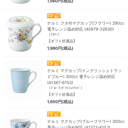
1,980円(税込)
ナルミ フタ付マグカップ(フラワー) 290cc
電子レンジ温め対応 (40979-32930)
（ﾌﾗﾜｰ）
【ギフト好適品】
1,980円(税込)
ナルミ マグカップ(イングリッシュトラッ
ドブルー) 300cc 電子レンジ温め対応
(41367-6152)
（ﾌﾞﾙｰ ｲﾝｸﾞﾘｯｼｭﾄﾗｯﾄﾞ）
【ギフト好適品】
1,650円(税込)
ナルミ マグカップ(ブルーフラワー) 300cc
電子レンジ温め対応 (41373-6152)