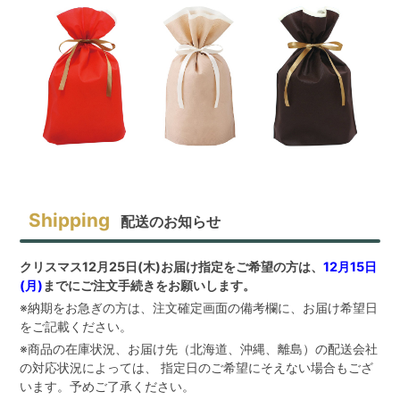
配送のお知らせ
クリスマス12月25日(木)お届け指定をご希望の方は、
12月15日
(月)
までにご注文手続きをお願いします。
※納期をお急ぎの方は、注文確定画面の備考欄に、お届け希望日
をご記載ください。
※商品の在庫状況、お届け先（北海道、沖縄、離島）の配送会社
の対応状況によっては、 指定日のご希望にそえない場合もござ
います。予めご了承ください。