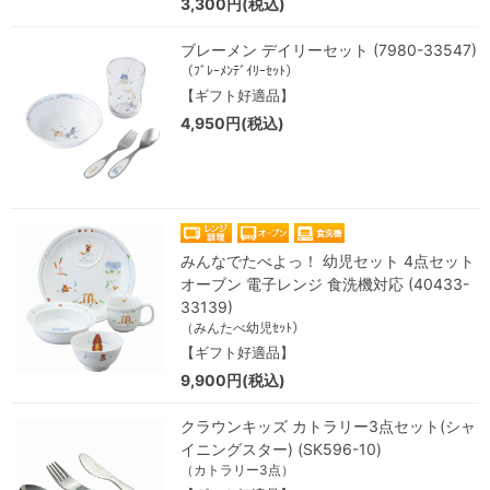
3,300円(税込)
ブレーメン デイリーセット (7980-33547)
（ﾌﾞﾚｰﾒﾝﾃﾞｲﾘｰｾｯﾄ）
【ギフト好適品】
4,950円(税込)
みんなでたべよっ！ 幼児セット 4点セット
オーブン 電子レンジ 食洗機対応 (40433-
33139)
（みんたべ幼児ｾｯﾄ）
【ギフト好適品】
9,900円(税込)
クラウンキッズ カトラリー3点セット(シャ
イニングスター) (SK596-10)
（カトラリー3点）