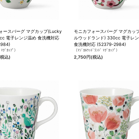
ースバーグ マグカップ(Lucky
モニカフォースバーグ マグカップ
330cc 電子レンジ温め 食洗機対応
ルウッドランド) 330cc 電子レ
2984)
食洗機対応 (52379-2984)
 ﾏｸﾞｶｯﾌﾟ）
（ﾏｼﾞｶﾙｳｯﾄﾞﾗﾝﾄﾞ ﾏｸﾞｶｯﾌﾟ）
(税込)
2,750円(税込)