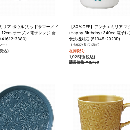
ミリア ボウル(ミッドサマーメド
【30％OFF】アンナエミリア マ
 12cm オーブン 電子レンジ 食
(Happy Birthday) 340cc 電
41612-3880)
食洗機対応 (51945-2923P)
ルー）
（Happy Birthday）
(税込)
在庫限り
1,925円(税込)
通常価格
￥2,750