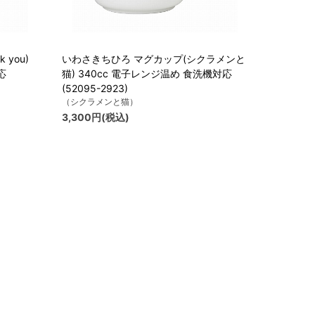
you)
いわさきちひろ マグカップ(シクラメンと
応
猫) 340cc 電子レンジ温め 食洗機対応
(52095-2923)
（シクラメンと猫）
3,300円(税込)
後