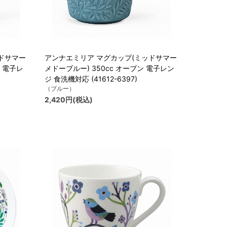
ドサマー
アンナエミリア マグカップ(ミッドサマー
ン 電子レ
メドーブルー) 350cc オーブン 電子レン
ジ 食洗機対応 (41612-6397)
（ブルー）
2,420円(税込)