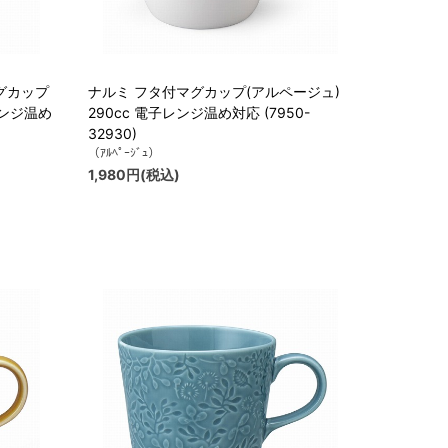
グカップ
ナルミ フタ付マグカップ(アルページュ)
子レンジ温め
290cc 電子レンジ温め対応 (7950-
32930)
（ｱﾙﾍﾟｰｼﾞｭ）
1,980円(税込)