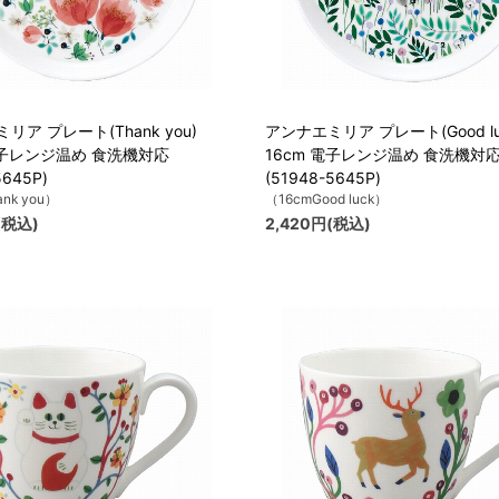
リア プレート(Thank you)
アンナエミリア プレート(Good lu
電子レンジ温め 食洗機対応
16cm 電子レンジ温め 食洗機対
5645P)
(51948-5645P)
nk you）
（16cmGood luck）
(税込)
2,420円(税込)