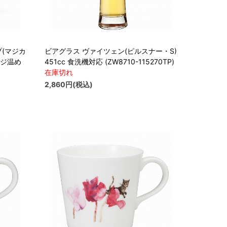
(マジカ
ビアグラス ヴァイツェン(ピルスナー・S)
ンジ温め
451cc 食洗機対応 (ZW8710-115270TP)
在庫切れ
2,860円(税込)