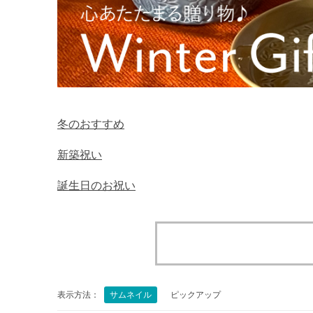
冬のおすすめ
新築祝い
誕生日のお祝い
表示方法：
サムネイル
ピックアップ