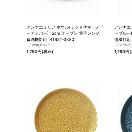
アンナエミリア ボウル(ミッドサマーメド
アンナエ
ーアンバー) 12cm オーブン 電子レンジ
ーブルー)
食洗機対応 (41681-3880)
洗機対応 (
（12cmアンバー）
（12cmブ
1,760円(税込)
1,760円