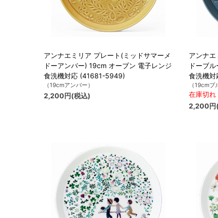
アンナエミリア プレート(ミッドサマーメ
アンナエ
ドーアンバー) 19cm オーブン 電子レンジ
ドーブルー
食洗機対応 (41681-5949)
食洗機対応 
（19cmアンバー）
（19cmブ
在庫切れ
2,200円(税込)
2,200円