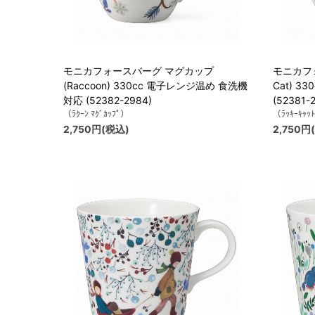
モニカフォースバーグ マグカップ
モニカフォ
(Raccoon) 330cc 電子レンジ温め 食洗機
Cat) 
対応 (52382-2984)
(52381-
（ﾗｸｰﾝ ﾏｸﾞｶｯﾌﾟ）
（ﾗｯｷｰｷｬｯﾄ
2,750円(税込)
2,750円