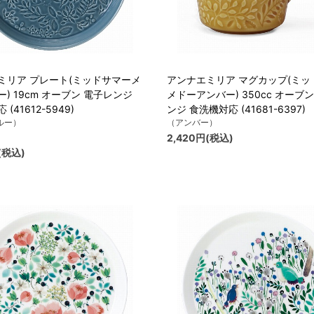
ミリア プレート(ミッドサマーメ
アンナエミリア マグカップ(ミッ
) 19cm オーブン 電子レンジ
メドーアンバー) 350cc オーブ
(41612-5949)
ンジ 食洗機対応 (41681-6397)
ルー）
（アンバー）
2,420円(税込)
(税込)