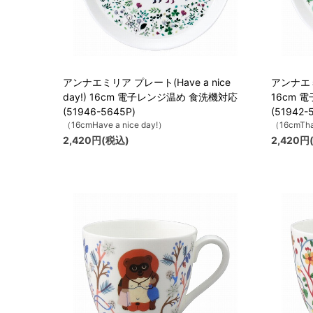
アンナエミリア プレート(Have a nice
アンナエミ
day!) 16cm 電子レンジ温め 食洗機対応
16cm 
(51946-5645P)
(51942-
（16cmHave a nice day!）
（16cmTha
2,420円(税込)
2,420円