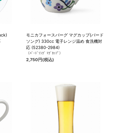
ck)
モニカフォースバーグ マグカップ(バード
応
ソング) 330cc 電子レンジ温め 食洗機対
応 (52380-2984)
（ﾊﾞｰﾄﾞｿﾝｸﾞ ﾏｸﾞｶｯﾌﾟ）
2,750円(税込)