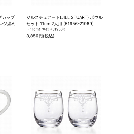
グカップ
ジルスチュアート(JILL STUART) ボウル
子レンジ温め
セット 11cm 2人用 (51956-21969)
（11cmﾎﾞｳﾙｾｯﾄ(51956)）
3,850円(税込)