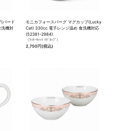
(バード
モニカフォースバーグ マグカップ(Lucky
 食洗機対
Cat) 330cc 電子レンジ温め 食洗機対応
(52381-2984)
（ﾗｯｷｰｷｬｯﾄ ﾏｸﾞｶｯﾌﾟ）
2,750円(税込)