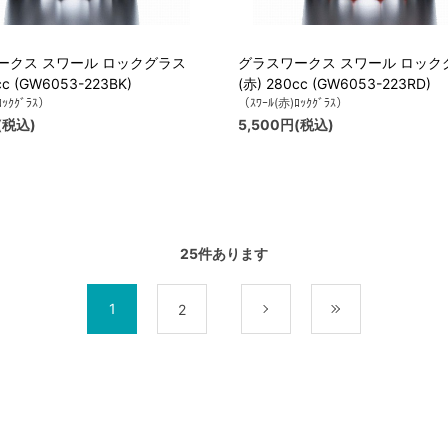
ークス スワール ロックグラス
グラスワークス スワール ロック
cc (GW6053-223BK)
(赤) 280cc (GW6053-223RD)
ﾛｯｸｸﾞﾗｽ）
（ｽﾜｰﾙ(赤)ﾛｯｸｸﾞﾗｽ）
(税込)
5,500円(税込)
25
件あります
1
2
次
最後