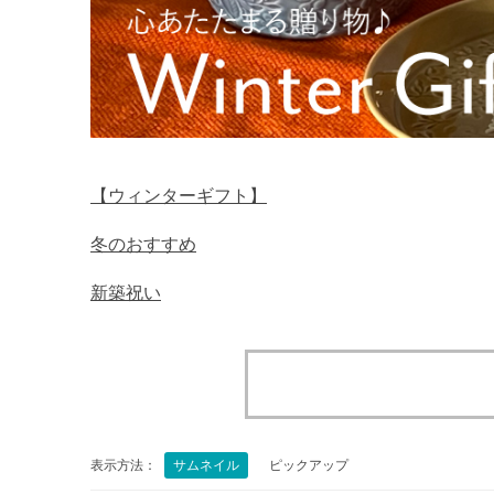
【ウィンターギフト】
冬のおすすめ
新築祝い
表示方法：
サムネイル
ピックアップ