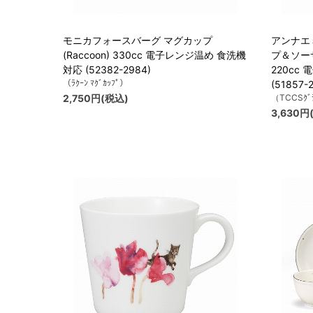
モニカフォースバーグ マグカップ
アンナエ
(Raccoon) 330cc 電子レンジ温め 食洗機
プ＆ソー
対応 (52382-2984)
220cc
（ﾗｸｰﾝ ﾏｸﾞｶｯﾌﾟ）
(51857-
2,750円(税込)
（TCCSｸﾞﾗ
3,630円