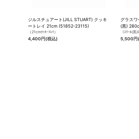
ジルスチュアート(JILL STUART) クッキ
グラスワ
ートレイ 21cm (51852-23115)
(黒) 280
（21cmｸｯｷｰﾄﾚｲ）
（ｽﾜｰﾙ(黒)
4,400円(税込)
5,500円