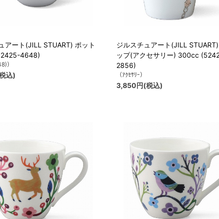
アート(JILL STUART) ポット
ジルスチュアート(JILL STUART
52425-4648)
ップ(アクセサリー) 300cc (5242
48)）
2856)
(税込)
（ｱｸｾｻﾘｰ）
3,850円(税込)