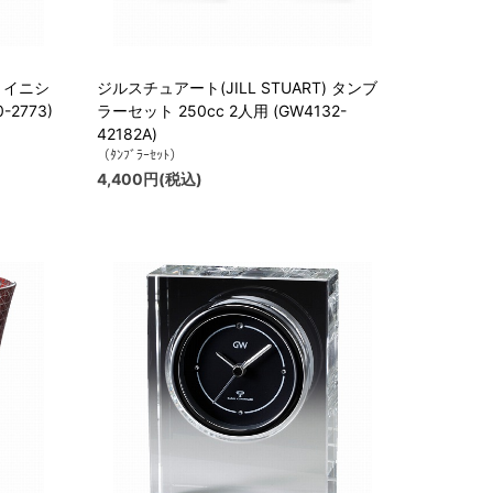
) イニシ
ジルスチュアート(JILL STUART) タンブ
-2773)
ラーセット 250cc 2人用 (GW4132-
42182A)
（ﾀﾝﾌﾞﾗｰｾｯﾄ）
4,400円(税込)