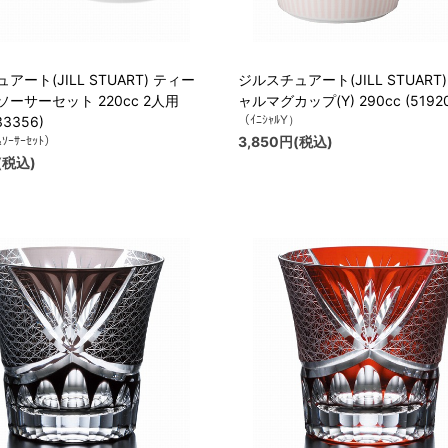
アート(JILL STUART) ティー
ジルスチュアート(JILL STUART
ーサーセット 220cc 2人用
ャルマグカップ(Y) 290cc (51920
（ｲﾆｼｬﾙY）
33356)
&ｿｰｻｰｾｯﾄ）
3,850円(税込)
(税込)