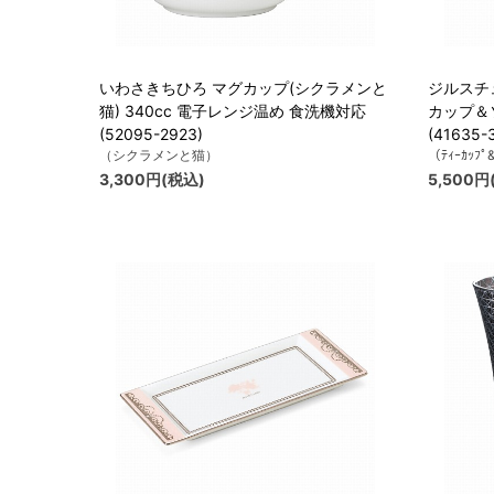
いわさきちひろ マグカップ(シクラメンと
ジルスチュ
猫) 340cc 電子レンジ温め 食洗機対応
カップ＆ソ
(52095-2923)
(41635-
（シクラメンと猫）
（ﾃｨｰｶｯﾌﾟ
3,300円(税込)
5,500円