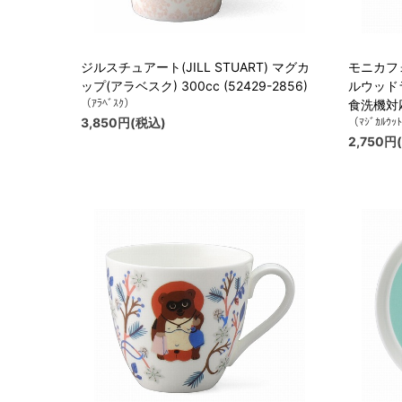
ジルスチュアート(JILL STUART) マグカ
モニカフ
ップ(アラベスク) 300cc (52429-2856)
ルウッドラ
（ｱﾗﾍﾞｽｸ）
食洗機対応 
3,850円(税込)
（ﾏｼﾞｶﾙｳｯﾄ
2,750円