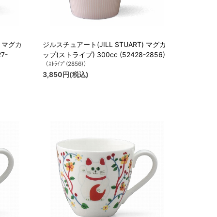
) マグカ
ジルスチュアート(JILL STUART) マグカ
7-
ップ(ストライプ) 300cc (52428-2856)
（ｽﾄﾗｲﾌﾟ(2856)）
3,850円(税込)