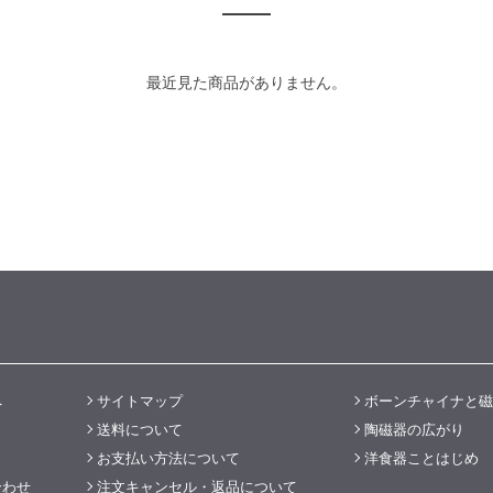
最近見た商品がありません。
へ
サイトマップ
ボーンチャイナと磁
送料について
陶磁器の広がり
お支払い方法について
洋食器ことはじめ
合わせ
注文キャンセル・返品について