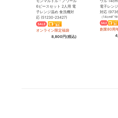
モンマルトル・ノワール
ウル 14c
6ピースセット 2人用 電
電子レンジ
子レンジ温め 食洗機対
対応 (9736
（14cmﾎﾞｳﾙ
応 (51230-23427)
創業80周
オンライン限定福袋
4
8,800円(税込)