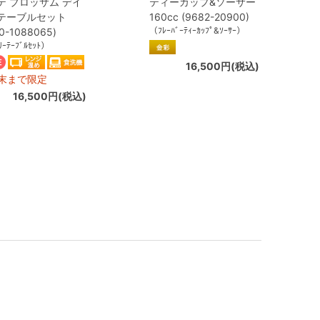
テ ブロッサム デイ
ティーカップ&ソーサー
テーブルセット
160cc (9682-20900)
（ﾌﾚｰﾊﾞｰﾃｨｰｶｯﾌﾟ&ｿｰｻｰ）
0-1088065)
ﾘｰﾃｰﾌﾞﾙｾｯﾄ）
16,500円(税込)
月末まで限定
16,500円(税込)