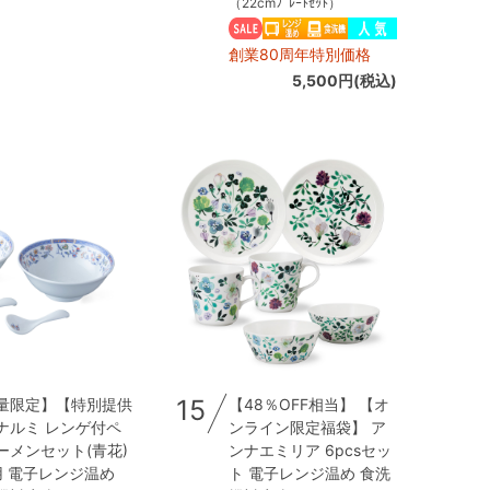
（22cmﾌﾟﾚｰﾄｾｯﾄ）
創業80周年特別価格
5,500円(税込)
15
量限定】【特別提供
【48％OFF相当】 【オ
ナルミ レンゲ付ペ
ンライン限定福袋】 ア
ーメンセット(青花)
ンナエミリア 6pcsセッ
用 電子レンジ温め
ト 電子レンジ温め 食洗