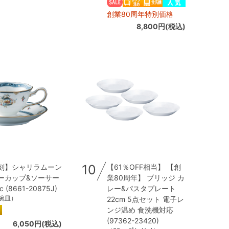
創業80周年特別価格
8,800円(税込)
10
刻】シャリラムーン
【61％OFF相当】 【創
ーカップ&ソーサー
業80周年】 ブリッジ カ
c (8661-20875J)
レー&パスタプレート
ｰ碗皿）
22cm 5点セット 電子レ
ンジ温め 食洗機対応
(97362-23420)
6,050円(税込)