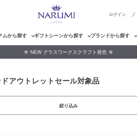
ログイン
テムから探す
ギフトシーンから探す
ブランドから探す
☆ NEW グラスワークスクラフト発売 ☆
ランドアウトレットセール対象品
絞り込み