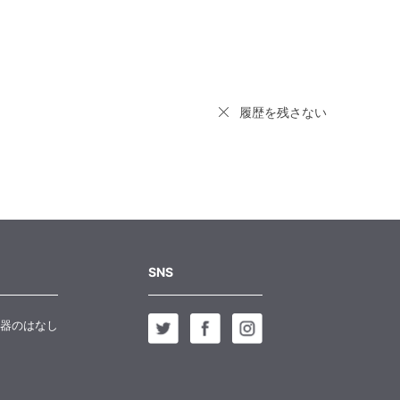
履歴を残さない
SNS
器のはなし