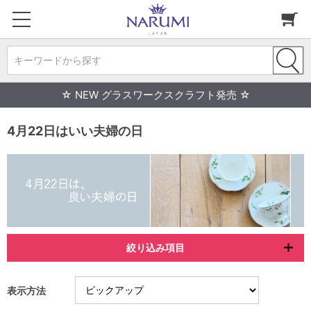
キーワードから探す
☆ NEW グラスワークスクラフト発売 ☆
4月22日はいい夫婦の日
絞り込み項目
表示方法