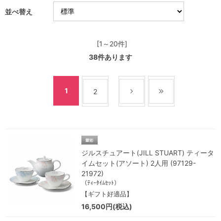
並べ替え
[1～20件]
38
件あります
1
2
ジルスチュアート(JILL STUART) ティータ
イムセット(アソート) 2人用 (97129-
21972)
（ﾃｨｰﾀｲﾑｾｯﾄ）
【ギフト好適品】
16,500円(税込)