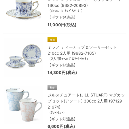
160cc (9682-20893)
（ﾒｯｼｭｺｰﾋｰｶｯﾌﾟ&ｿｰｻｰ）
【ギフト好適品】
11,000円(税込)
ミラノ ティーカップ＆ソーサーセット
210cc 2人用 (9682-7165)
（2人用ﾃｨｰｶｯﾌﾟ&ｿｰｻｰｾｯﾄ）
【ギフト好適品】
14,300円(税込)
ジルスチュアート(JILL STUART) マグカッ
プセット(アソート) 300cc 2人用 (97129-
21974)
（ｱｿｰﾄｾｯﾄ）
【ギフト好適品】
6,600円(税込)