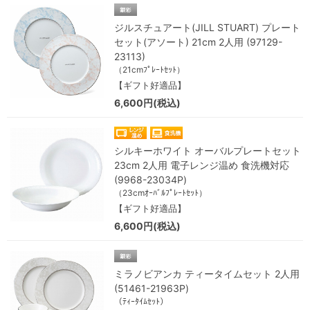
ジルスチュアート(JILL STUART) プレート
セット(アソート) 21cm 2人用 (97129-
23113)
（21cmﾌﾟﾚｰﾄｾｯﾄ）
【ギフト好適品】
6,600円(税込)
シルキーホワイト オーバルプレートセット
23cm 2人用 電子レンジ温め 食洗機対応
(9968-23034P)
（23cmｵｰﾊﾞﾙﾌﾟﾚｰﾄｾｯﾄ）
【ギフト好適品】
6,600円(税込)
ミラノビアンカ ティータイムセット 2人用
(51461-21963P)
（ﾃｨｰﾀｲﾑｾｯﾄ）