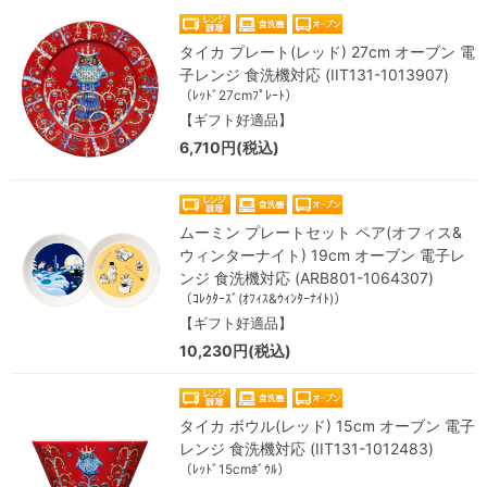
タイカ プレート(レッド) 27cm オーブン 電
子レンジ 食洗機対応 (IIT131-1013907)
（ﾚｯﾄﾞ27cmﾌﾟﾚｰﾄ）
【ギフト好適品】
6,710円(税込)
ムーミン プレートセット ペア(オフィス&
ウィンターナイト) 19cm オーブン 電子レ
ンジ 食洗機対応 (ARB801-1064307)
（ｺﾚｸﾀｰｽﾞ(ｵﾌｨｽ&ｳｨﾝﾀｰﾅｲﾄ)）
【ギフト好適品】
10,230円(税込)
タイカ ボウル(レッド) 15cm オーブン 電子
レンジ 食洗機対応 (IIT131-1012483)
（ﾚｯﾄﾞ15cmﾎﾞｳﾙ）