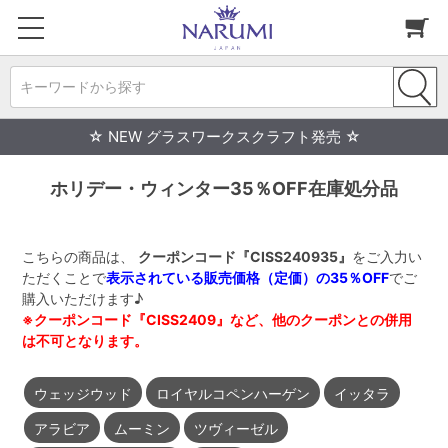
キーワードから探す
☆ NEW グラスワークスクラフト発売 ☆
ホリデー・ウィンター35％OFF在庫処分品
こちらの商品は、
クーポンコード『CISS240935』
をご入力い
ただくことで
表示されている販売価格（定価）の35％OFF
でご
購入いただけます♪
※クーポンコード『CISS2409』など、他のクーポンとの併用
は不可となります。
ウェッジウッド
ロイヤルコペンハーゲン
イッタラ
アラビア
ムーミン
ツヴィーゼル