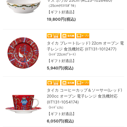
マス ボウル 25cm (RC25-1026460)
（25cmｸﾘｽﾏｽﾎﾞｳﾙ）
【ギフト好適品】
19,800円(税込)
タイカ プレート(レッド) 22cm オーブン 電
子レンジ 食洗機対応 (IIT131-1012477)
（ﾚｯﾄﾞ22cmﾌﾟﾚｰﾄ）
【ギフト好適品】
5,940円(税込)
タイカ コーヒーカップ＆ソーサー(レッド)
200cc オーブン 電子レンジ 食洗機対応
(IIT131-1054174)
（ﾚｯﾄﾞc/s）
【ギフト好適品】
6,050円(税込)