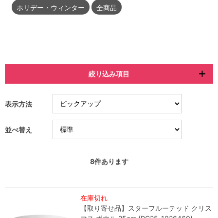
ホリデー・ウィンター
全商品
絞り込み項目
表示方法
並べ替え
8
件あります
在庫切れ
【取り寄せ品】スターフルーテッド クリス