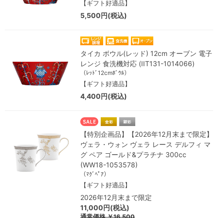
【ギフト好適品】
5,500円(税込)
タイカ ボウル(レッド) 12cm オーブン 電子
レンジ 食洗機対応 (IIT131-1014066)
（ﾚｯﾄﾞ12cmﾎﾞｳﾙ）
【ギフト好適品】
4,400円(税込)
【特別企画品】【2026年12月末まで限定】
ヴェラ・ウォン ヴェラ レース デルフィ マ
グ ペア ゴールド&プラチナ 300cc
(WW18-1053578)
（ﾏｸﾞﾍﾟｱ）
【ギフト好適品】
2026年12月末まで限定
11,000円(税込)
通常価格
￥16,500