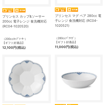
プリンセス マグ ペア 280cc 電
プリンセス カップ&ソーサー
子レンジ 食洗機対応 (RC04-
200cc 電子レンジ 食洗機対応
1020521)
(RC04-1020520)
（280ccﾍﾟｱﾏｸﾞ）
（200ccｶｯﾌﾟｿｰｻｰ）
【ギフト好適品】
【ギフト好適品】
11,000円(税込)
12,100円(税込)