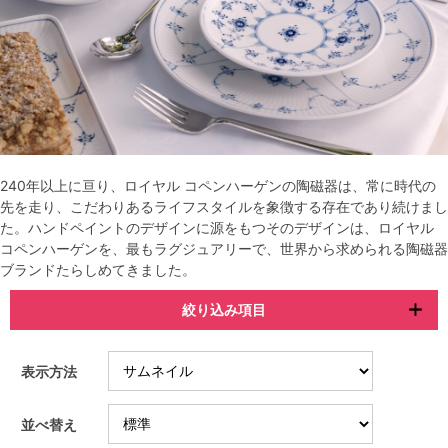
240年以上に亘り、ロイヤル コペンハーゲンの陶磁器は、常に時代の
先を走り、こだわりあるライフスタイルを象徴する存在であり続けまし
た。ハンドペイントのデザインに源をもつそのデザインは、ロイヤル
コペンハーゲンを、最もラグジュアリーで、世界から求められる陶磁器
ブランドたらしめてきました。
絞り込み項目
表示方法
並べ替え