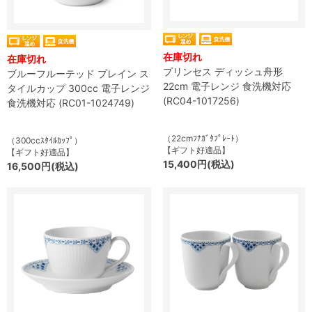
在庫切れ
在庫切れ
プリンセス ディッシュ舟形
ブルーフルーテッド プレイン ス
22cm 電子レンジ 食洗機対応
タイルカップ 300cc 電子レンジ
(RC04-1017256)
食洗機対応 (RC01-1024749)
（22cmﾌﾅｶﾞﾀﾌﾟﾚｰﾄ）
（300ccｽﾀｲﾙｶｯﾌﾟ）
【ギフト好適品】
【ギフト好適品】
15,400円(税込)
16,500円(税込)