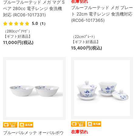
在庫切れ
ブルーフルーテッド メガ マグ S
ブルーフルーテッド メガ プレー
ペア 280cc 電子レンジ 食洗機
ト 22cm 電子レンジ 食洗機対応
対応 (RC06-1017331)
(RC06-1017365)
5.0
（1）
（280ccﾍﾟｱﾏｸﾞ）
【ギフト好適品】
（22cmﾌﾟﾚｰﾄ）
【ギフト好適品】
11,000円(税込)
15,400円(税込)
在庫切れ
ブルーパルメッテ オーバルボウ