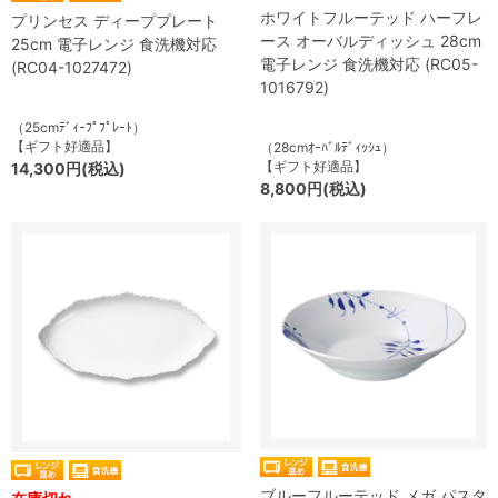
ホワイトフルーテッド ハーフレ
プリンセス ディーププレート
ース オーバルディッシュ 28cm
25cm 電子レンジ 食洗機対応
電子レンジ 食洗機対応 (RC05-
(RC04-1027472)
1016792)
（25cmﾃﾞｨｰﾌﾟﾌﾟﾚｰﾄ）
【ギフト好適品】
（28cmｵｰﾊﾞﾙﾃﾞｨｯｼｭ）
【ギフト好適品】
14,300円(税込)
8,800円(税込)
ブルーフルーテッド メガ パスタ