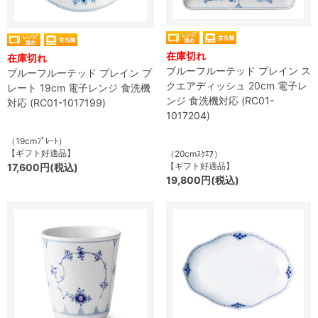
在庫切れ
在庫切れ
ブルーフルーテッド プレイン ス
ブルーフルーテッド プレイン プ
クエアディッシュ 20cm 電子レ
レート 19cm 電子レンジ 食洗機
ンジ 食洗機対応 (RC01-
対応 (RC01-1017199)
1017204)
（19cmﾌﾟﾚｰﾄ）
【ギフト好適品】
（20cmｽｸｴｱ）
【ギフト好適品】
17,600円(税込)
19,800円(税込)