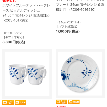
在庫切れ
プレート 24cm 電子レンジ 食洗
ホワイトフルーテッド ハーフレ
機対応 (RC06-1016910)
ース ピックルディッシュ
24.5cm 電子レンジ 食洗機対応
(RC05-1017282)
（24cmﾊﾟｽﾀﾌﾟﾚｰﾄ）
【ギフト好適品】
17,600円(税込)
（ﾋﾟｯｸﾙﾃﾞｨｯｼｭ）
【ギフト非対応】
8,800円(税込)