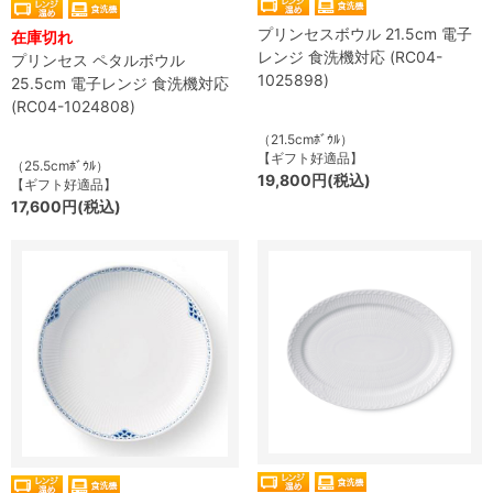
プリンセスボウル 21.5cm 電子
在庫切れ
レンジ 食洗機対応 (RC04-
プリンセス ペタルボウル
1025898)
25.5cm 電子レンジ 食洗機対応
(RC04-1024808)
（21.5cmﾎﾞｳﾙ）
【ギフト好適品】
（25.5cmﾎﾞｳﾙ）
19,800円(税込)
【ギフト好適品】
17,600円(税込)