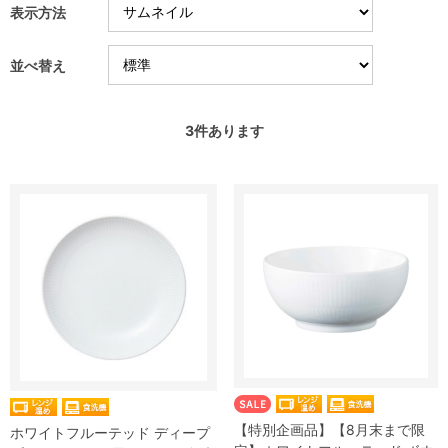
表示方法
並べ替え
3
件あります
【特別企画品】【8月末まで限
ホワイトフルーテッド ディープ