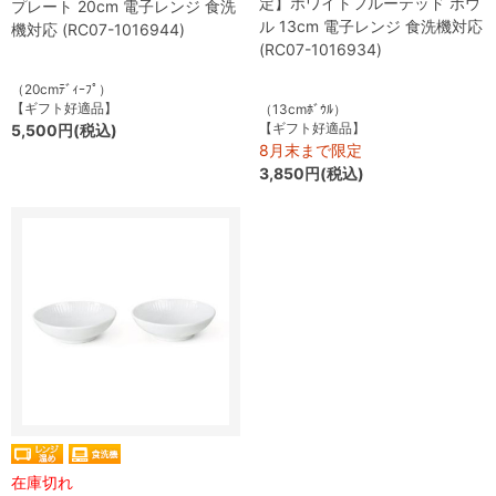
定】ホワイトフルーテッド ボウ
プレート 20cm 電子レンジ 食洗
ル 13cm 電子レンジ 食洗機対応
機対応 (RC07-1016944)
(RC07-1016934)
（20cmﾃﾞｨｰﾌﾟ）
【ギフト好適品】
（13cmﾎﾞｳﾙ）
【ギフト好適品】
5,500円(税込)
8月末まで限定
3,850円(税込)
在庫切れ