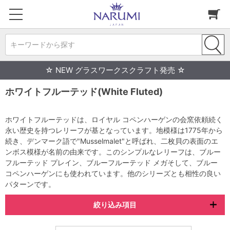
キーワードから探す
☆ NEW グラスワークスクラフト発売 ☆
ホワイトフルーテッド(White Fluted)
ホワイトフルーテッドは、ロイヤル コペンハーゲンの会窯依頼続く
永い歴史を持つレリーフが基となっています。地模様は1775年から
続き、デンマーク語で"Musselmalet"と呼ばれ、二枚貝の表面のエ
ンボス模様が名前の由来です。このシンプルなレリーフは、ブルー
フルーテッド プレイン、ブルーフルーテッド メガそして、ブルー
コペンハーゲンにも使われています。他のシリーズとも相性の良い
パターンです。
絞り込み項目