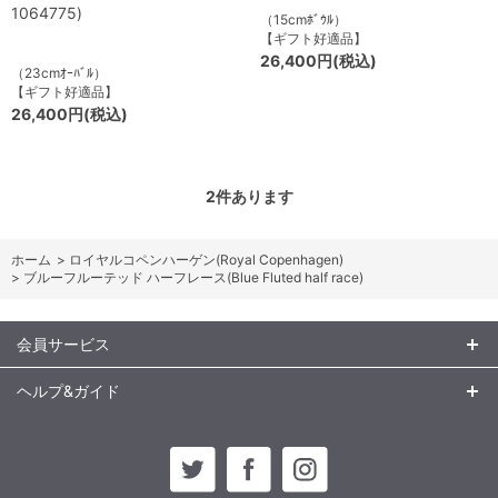
1064775)
（15cmﾎﾞｳﾙ）
【ギフト好適品】
26,400円(税込)
（23cmｵｰﾊﾞﾙ）
【ギフト好適品】
26,400円(税込)
2
件あります
ホーム
>
ロイヤルコペンハーゲン(Royal Copenhagen)
>
ブルーフルーテッド ハーフレース(Blue Fluted half race)
会員サービス
ヘルプ&ガイド