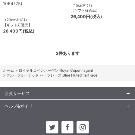
1064775)
（15cmﾎﾞｳﾙ）
【ギフト好適品】
26,400円(税込)
（23cmｵｰﾊﾞﾙ）
【ギフト好適品】
26,400円(税込)
2
件あります
ホーム
>
ロイヤルコペンハーゲン(Royal Copenhagen)
>
ブルーフルーテッド ハーフレース(Blue Fluted half race)
会員サービス
ヘルプ&ガイド