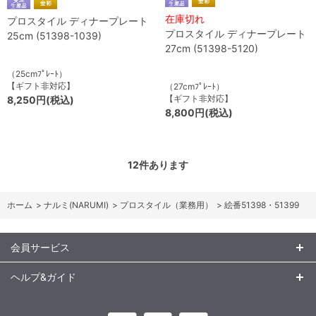
在庫切れ
プロスタイル ディナープレート
プロスタイル ディナープレート
25cm (51398-1039)
27cm (51398-5120)
（25cmﾌﾟﾚｰﾄ）
【ギフト非対応】
（27cmﾌﾟﾚｰﾄ）
【ギフト非対応】
8,250円(税込)
8,800円(税込)
12
件あります
ホーム
>
ナルミ(NARUMI)
>
プロスタイル（業務用）
>
絵番51398・51399
会員サービス
ヘルプ&ガイド