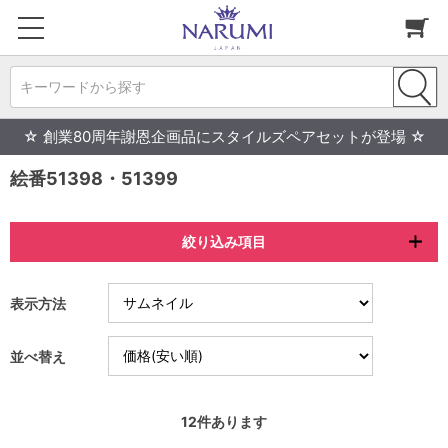
キーワードから探す
☆ 創業80周年謝恩企画品にスタイルズペアセットが登場 ☆
絵番51398・51399
絞り込み項目
表示方法
並べ替え
12
件あります