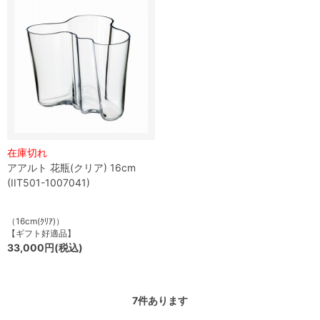
在庫切れ
アアルト 花瓶(クリア) 16cm
(IIT501-1007041)
（16cm(ｸﾘｱ)）
【ギフト好適品】
33,000円(税込)
7
件あります