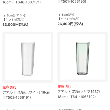
(IIT501-1066190)
16cm (IIT646-1007471)
（18cm(ｸﾘｱ)）
（16cm(ﾘｵﾌﾞﾗｳﾝ)）
【ギフト好適品】
【ギフト好適品】
26,400円(税込)
33,000円(税込)
在庫切れ
在庫切れ
アアルト 花瓶(クリア1937)
アアルト 花瓶(ホワイト) 18cm
18cm (IIT641-1066192)
(IIT502-1066191)
（18cm(ｸﾘｱ1937)）