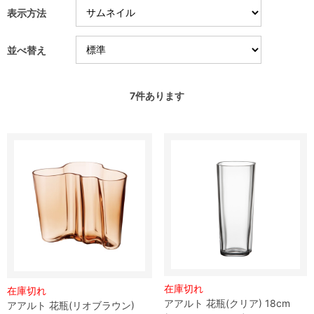
表示方法
並べ替え
7
件あります
在庫切れ
在庫切れ
アアルト 花瓶(クリア) 18cm
アアルト 花瓶(リオブラウン)