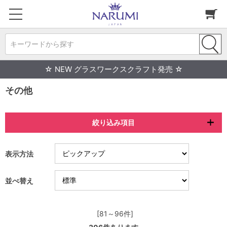
キーワードから探す
☆ NEW グラスワークスクラフト発売 ☆
その他
絞り込み項目
表示方法
並べ替え
[81～96件]