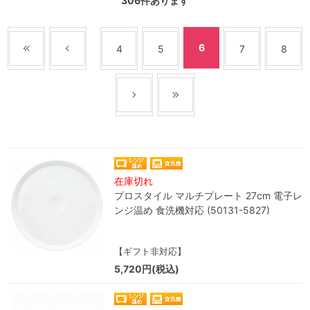
306
件あります
6
4
5
7
8
在庫切れ
プロスタイル マルチプレート 27cm 電子レ
ンジ温め 食洗機対応 (50131-5827)
【ギフト非対応】
5,720円(税込)