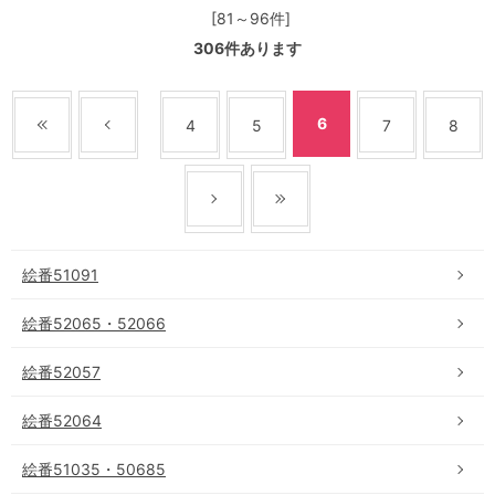
[81～96件]
306
件あります
6
4
5
7
8
絵番51091
絵番52065・52066
絵番52057
絵番52064
絵番51035・50685