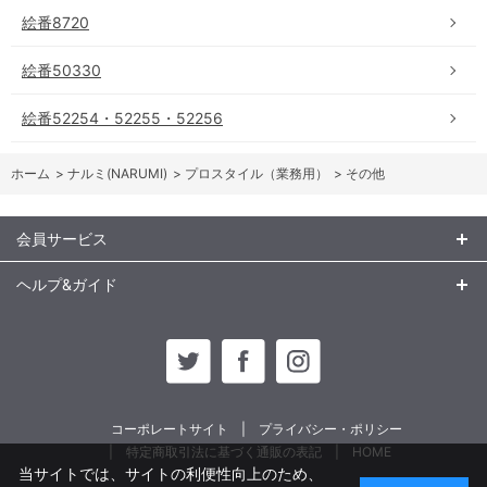
絵番8720
絵番50330
絵番52254・52255・52256
ホーム
>
ナルミ(NARUMI)
>
プロスタイル（業務用）
>
その他
会員サービス
ヘルプ&ガイド
コーポレートサイト
プライバシー・ポリシー
特定商取引法に基づく通販の表記
HOME
当サイトでは、サイトの利便性向上のため、