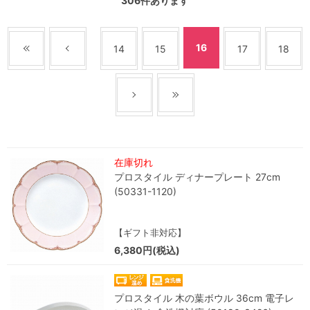
306
件あります
16
14
15
17
18
在庫切れ
プロスタイル ディナープレート 27cm
(50331-1120)
【ギフト非対応】
6,380円(税込)
プロスタイル 木の葉ボウル 36cm 電子レ