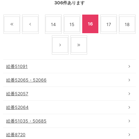
306
件あります
16
14
15
17
18
絵番51091
絵番52065・52066
絵番52057
絵番52064
絵番51035・50685
絵番8720