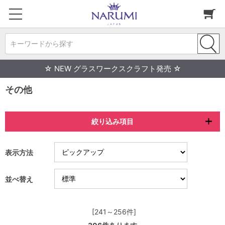
キーワードから探す
☆ NEW グラスワークスクラフト発売 ☆
その他
絞り込み項目
表示方法
並べ替え
[241～256件]