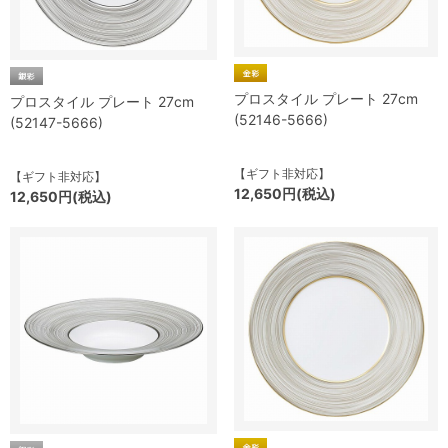
プロスタイル プレート 27cm
プロスタイル プレート 27cm
(52146-5666)
(52147-5666)
【ギフト非対応】
【ギフト非対応】
12,650円(税込)
12,650円(税込)