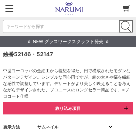
キーワードから探す
☆ NEW グラスワークスクラフト発売 ☆
絵番52146・52147
中世ヨーロッパの金細工から着想を得た、円で構成されたモダンな
パターンデザイン。シンプルな同心円ですが、線の太さや幅を繊細
な感性で調整しています。デザートがより美しく映えることを考え
ながらデザインされた、プロユースのロングセラー商品です。※プ
ロコート仕様
絞り込み項目
表示方法