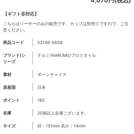
4,070円(税込)
【ギフト非対応】
こちらはソーサーのみの販売です。カップは別売りですので、ご注
意ください。
商品コード
52146-5608
ブランド/シ
ナルミ(NARUMI)/プロスタイル
リーズ
素材
ボーンチャイナ
原産国
日本
ポイント
185
在庫
20個以上在庫ございます。
サイズ
径：151mm 高さ：14mm