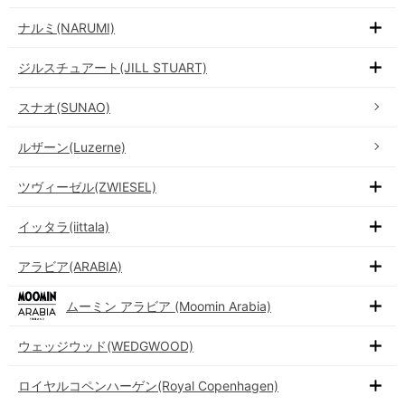
ナルミ(NARUMI)
ジルスチュアート(JILL STUART)
スナオ(SUNAO)
ルザーン(Luzerne)
ツヴィーゼル(ZWIESEL)
イッタラ(iittala)
アラビア(ARABIA)
ムーミン アラビア (Moomin Arabia)
ウェッジウッド(WEDGWOOD)
ロイヤルコペンハーゲン(Royal Copenhagen)