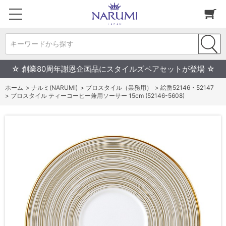
キーワードから探す
☆ 創業80周年謝恩企画品にスタイルズペアセットが登場 ☆
ホーム
>
ナルミ(NARUMI)
>
プロスタイル（業務用）
>
絵番52146・52147
>
プロスタイル ティーコーヒー兼用ソーサー 15cm (52146-5608)