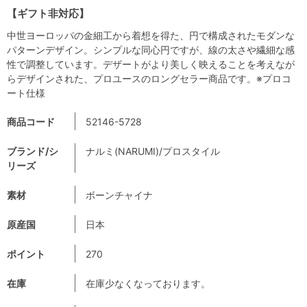
【ギフト非対応】
中世ヨーロッパの金細工から着想を得た、円で構成されたモダンな
パターンデザイン。シンプルな同心円ですが、線の太さや繊細な感
性で調整しています。デザートがより美しく映えることを考えなが
らデザインされた、プロユースのロングセラー商品です。※プロコ
ート仕様
商品コード
52146-5728
ブランド/シ
ナルミ(NARUMI)/プロスタイル
リーズ
素材
ボーンチャイナ
原産国
日本
ポイント
270
在庫
在庫少なくなっております。