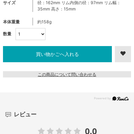
サイズ
径：162mm リム内側の径：97mm リム幅：
35mm 高さ：15mm
本体重量
約158g
数量
この商品について問い合わせる
レビュー
0.0