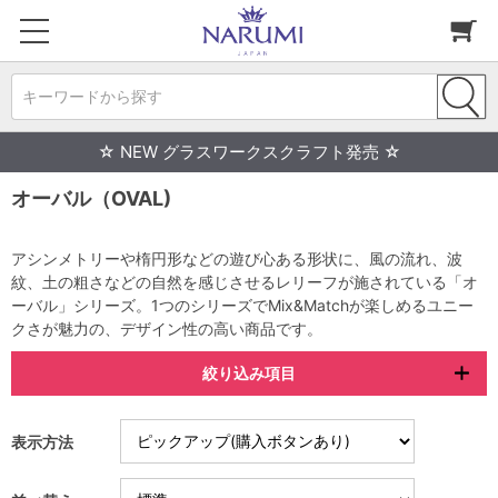
キーワードから探す
☆ NEW グラスワークスクラフト発売 ☆
オーバル（OVAL)
アシンメトリーや楕円形などの遊び心ある形状に、風の流れ、波
紋、土の粗さなどの自然を感じさせるレリーフが施されている「オ
ーバル」シリーズ。1つのシリーズでMix&Matchが楽しめるユニー
クさが魅力の、デザイン性の高い商品です。
絞り込み項目
表示方法