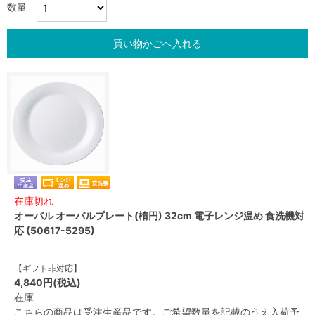
数量
買い物かごへ入れる
在庫切れ
オーバル オーバルプレート(楕円) 32cm 電子レンジ温め 食洗機対
応 (50617-5295)
【ギフト非対応】
4,840円(税込)
在庫
こちらの商品は受注生産品です。ご希望数量を記載のうえ入荷予