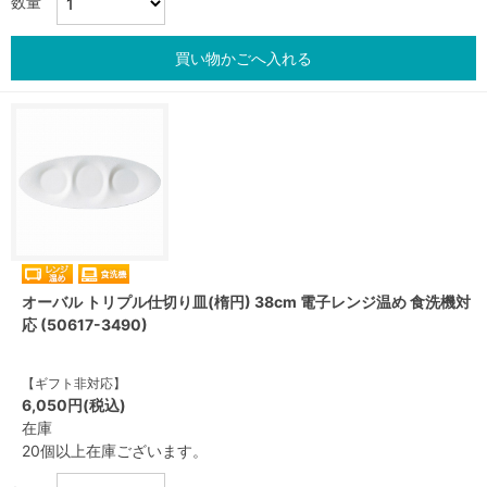
数量
買い物かごへ入れる
オーバル トリプル仕切り皿(楕円) 38cm 電子レンジ温め 食洗機対
応 (50617-3490)
【ギフト非対応】
6,050円(税込)
在庫
20個以上在庫ございます。