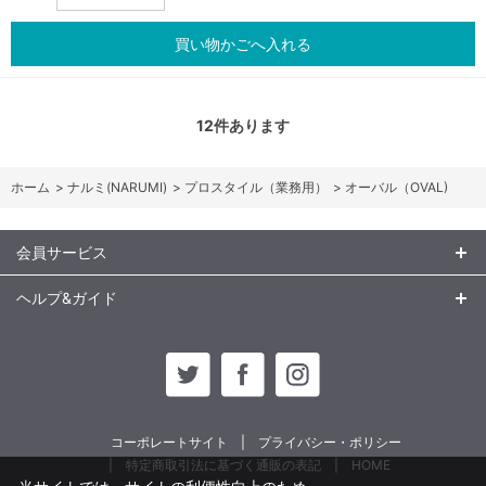
買い物かごへ入れる
12
件あります
ホーム
>
ナルミ(NARUMI)
>
プロスタイル（業務用）
>
オーバル（OVAL)
会員サービス
ヘルプ&ガイド
コーポレートサイト
プライバシー・ポリシー
特定商取引法に基づく通販の表記
HOME