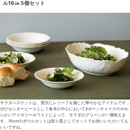
ル16㎝ 5個セット
サラダバスケットは、贅沢にレリーフを施した華やかなアイテムです。
ぜひセンターピースとして食卓の中心において♪ボーンチャイナのやわ
らかいアイボリーホワイトによって、サラダのグリーンが一層映えま
す。16cmのボウルセットは取り皿としてセットでお使いいただいても
いいですね。