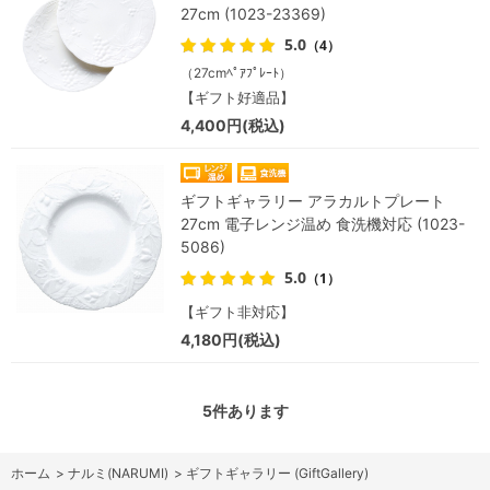
27cm (1023-23369)
5.0
（4）
（27cmﾍﾟｱﾌﾟﾚｰﾄ）
【ギフト好適品】
4,400円(税込)
ギフトギャラリー アラカルトプレート
27cm 電子レンジ温め 食洗機対応 (1023-
5086)
5.0
（1）
【ギフト非対応】
4,180円(税込)
5
件あります
ホーム
>
ナルミ(NARUMI)
>
ギフトギャラリー (GiftGallery)