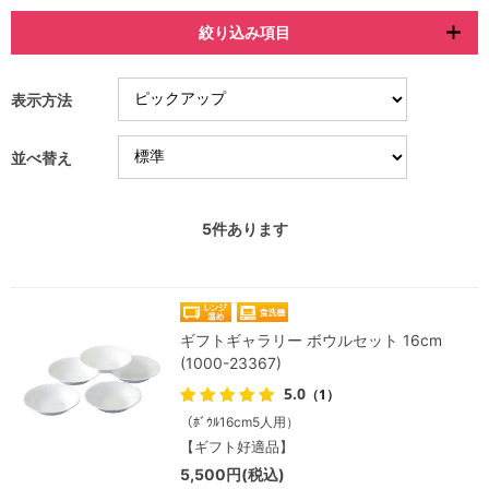
絞り込み項目
表示方法
並べ替え
5
件あります
ギフトギャラリー ボウルセット 16cm
(1000-23367)
5.0
（1）
（ﾎﾞｳﾙ16cm5人用）
【ギフト好適品】
5,500円(税込)