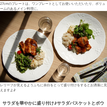
27cmのプレートは、ワンプレートとしてお使いいただいたり、ボリュ
ームのあるメイン料理に。
レリーフが見えるようふちに余白をとって盛り付けをするとお洒落に見
えますよ♪
サラダを華やかに盛り付け♪サラダバスケットとボウ