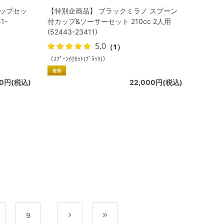
カップセッ
【特別企画品】 ブラックミラノ スプーン
1-
付カップ&ソーサーセット 210cc 2人用
(52443-23411)
5.0
（1）
（ｽﾌﾟｰﾝ付ｾｯﾄ(ﾌﾞﾗｯｸ)）
00円(税込)
22,000円(税込)
9
次
最後