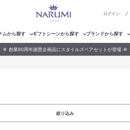
ログイン
テムから探す
ギフトシーンから探す
ブランドから探す
☆ 創業80周年謝恩企画品にスタイルズペアセットが登場 ☆
絞り込み