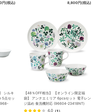
00円(税込)
8,800円(税込)
】 シルキ
【48％OFF相当】 【オンライン限定福
m 5点セッ
袋】 アンナエミリア 6pcsセット 電子レン
968-
ジ温め 食洗機対応 (96604-23418NT)
4.0
（1）