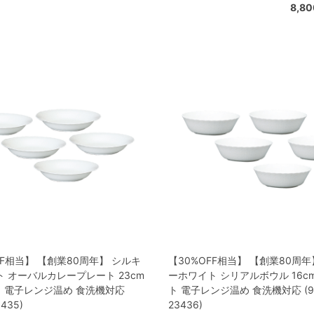
8,8
FF相当】 【創業80周年】 シルキ
【30%OFF相当】 【創業80周年
 オーバルカレープレート 23cm
ーホワイト シリアルボウル 16c
ト 電子レンジ温め 食洗機対応
ト 電子レンジ温め 食洗機対応 (9
3435)
23436)