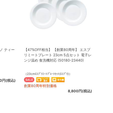
ノ ティー
【47%OFF相当】 【創業80周年】 エスプ
リミートプレート 23cm 5点セット 電子レ
ンジ温め 食洗機対応 (50180-23440)
（23cmｴｽﾌﾟﾘﾐｰﾄﾌﾟﾚｰﾄｾｯﾄ(ｴｽﾌﾟﾘ)）
50円(税込)
創業80周年特別価格
8,800円(税込)