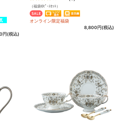
（福袋6ﾋﾟｰｽｾｯﾄ）
オンライン限定福袋
8,800円(税込)
00円(税込)