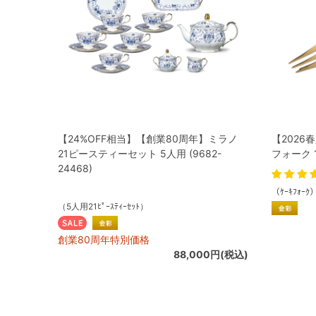
【24%OFF相当】【創業80周年】ミラノ
【2026
21ピースティーセット 5人用 (9682-
フォーク 13
24468)
（ｹｰｷﾌｫｰｸ
（5人用21ﾋﾟｰｽﾃｨｰｾｯﾄ）
創業80周年特別価格
88,000円(税込)