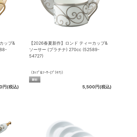
ーカップ&
【2026春夏新作】ロンド ティーカップ&
88-
ソーサー (プラチナ) 270cc (52589-
54727)
（ｶｯﾌﾟ&ｿｰｻｰ(ﾌﾟﾗﾁﾅ)）
00円(税込)
5,500円(税込)