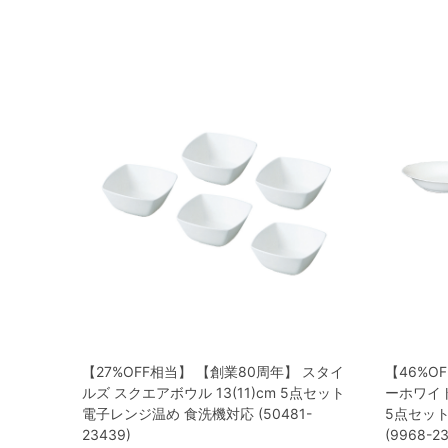
【27%OFF相当】 【創業80周年】 スタイ
【46%O
ルズ スクエアボウル 13(11)cm 5点セット
ーホワイト
電子レンジ温め 食洗機対応 (50481-
5点セッ
23439)
(9968-2