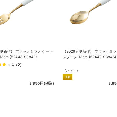
春夏新作】 ブラックミラノ ケーキ
【2026春夏新作】 ブラックミラ
cm (52443-9384F)
スプーン 13cm (52443-9384S)
5.0
（2）
）
（ﾃｨｰｽﾌﾟｰﾝ）
3,850円(税込)
3,8