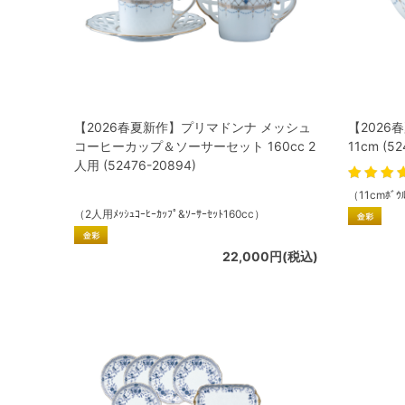
【2026春夏新作】プリマドンナ メッシュ
【2026
コーヒーカップ＆ソーサーセット 160cc 2
11cm (52
人用 (52476-20894)
（11cmﾎﾞｳ
（2人用ﾒｯｼｭｺｰﾋｰｶｯﾌﾟ&ｿｰｻｰｾｯﾄ160cc）
22,000円(税込)