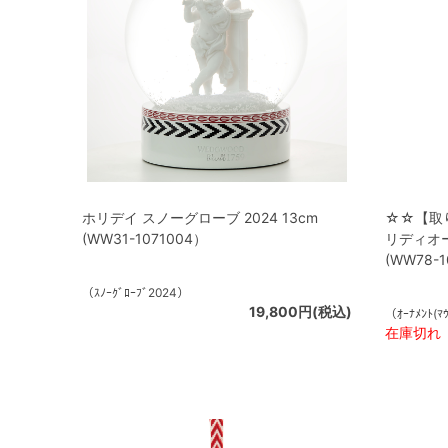
ホリデイ スノーグローブ 2024 13cm
☆☆【取
(WW31-1071004）
リディオー
(WW78-1
（ｽﾉｰｸﾞﾛｰﾌﾞ2024）
19,800円(税込)
（ｵｰﾅﾒﾝﾄ(ﾏ
在庫切れ