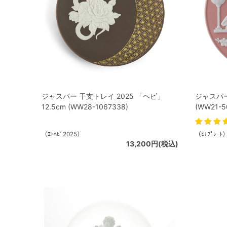
ジャスパー 干支トレイ 2025 「ヘビ」
ジャスパー
12.5cm (WW28-1067338)
(WW21-5
（ｴﾄﾍﾋﾞ2025）
（ﾋﾅﾌﾟﾚｰﾄ
13,200円(税込)