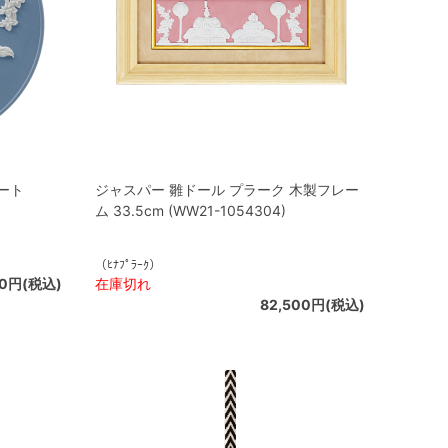
ート
ジャスパー 雛ドール プラーク 木製フレー
ム 33.5cm (WW21-1054304)
（ﾋﾅﾌﾟﾗｰｸ）
50円(税込)
在庫切れ
82,500円(税込)