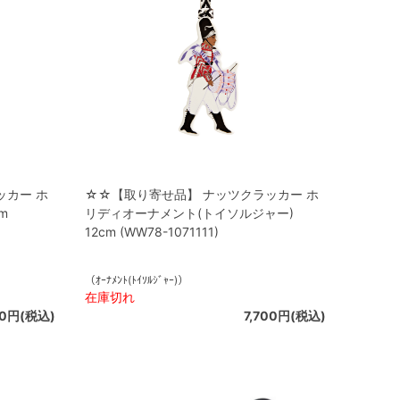
ッカー ホ
☆☆【取り寄せ品】 ナッツクラッカー ホ
m
リディオーナメント(トイソルジャー)
12cm (WW78-1071111)
（ｵｰﾅﾒﾝﾄ(ﾄｲｿﾙｼﾞｬｰ)）
在庫切れ
00円(税込)
7,700円(税込)