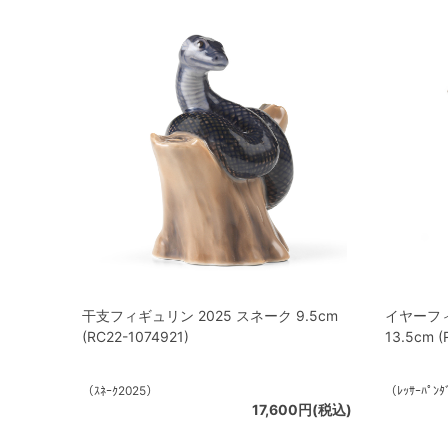
干支フィギュリン 2025 スネーク 9.5cm
イヤーフィ
(RC22-1074921)
13.5cm (
（ｽﾈｰｸ2025）
（ﾚｯｻｰﾊﾟﾝ
17,600円(税込)