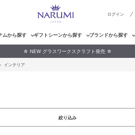
ログイン
テムから探す
ギフトシーンから探す
ブランドから探す
☆ NEW グラスワークスクラフト発売 ☆
>
インテリア
絞り込み