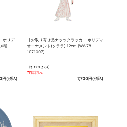
 ホリデ
【お取り寄せ品ナッツクラッカー ホリディ
精)
オーナメント(クララ) 12cm (WW78-
1071007)
（ｵｰﾅﾒﾝﾄ(ｸﾗﾗ)）
在庫切れ
00円(税込)
7,700円(税込)