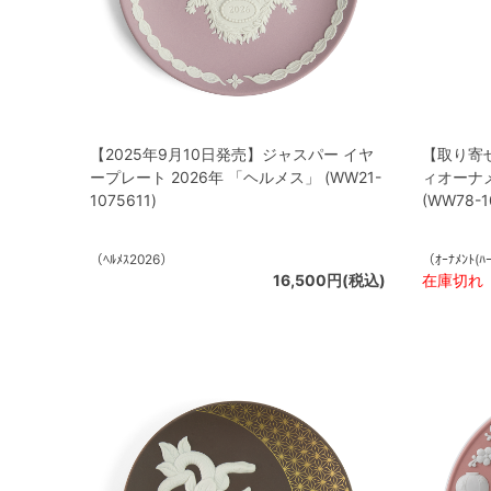
【2025年9月10日発売】ジャスパー イヤ
【取り寄
ープレート 2026年 「ヘルメス」 (WW21-
ィオーナメ
1075611)
(WW78-1
（ﾍﾙﾒｽ2026）
（ｵｰﾅﾒﾝﾄ(ﾊ
16,500円(税込)
在庫切れ