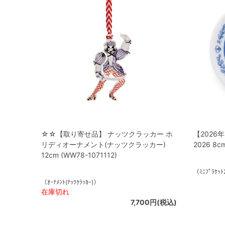
☆☆【取り寄せ品】 ナッツクラッカー ホ
【2026
リディオーナメント(ナッツクラッカー)
2026 8cm
12cm (WW78-1071112)
（ﾐﾆﾌﾟﾗｹｯ
（ｵｰﾅﾒﾝﾄ(ﾅｯﾂｸﾗｯｶｰ)）
在庫切れ
7,700円(税込)