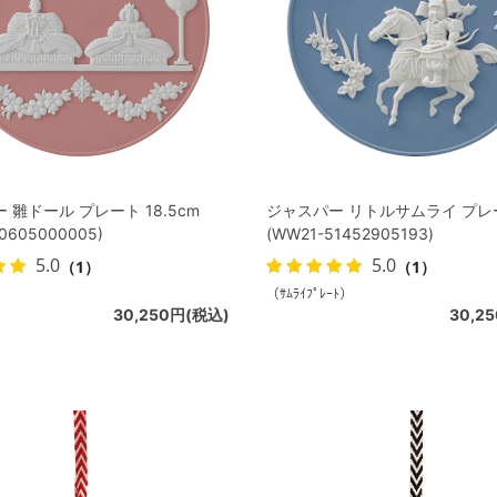
 雛ドール プレート 18.5cm
ジャスパー リトルサムライ プレ
0605000005)
(WW21-51452905193)
5.0
5.0
（1）
（1）
）
（ｻﾑﾗｲﾌﾟﾚｰﾄ）
30,250円(税込)
30,2