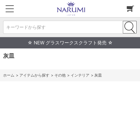
キーワードから探す
☆ NEW グラスワークスクラフト発売 ☆
灰皿
ホーム
>
アイテムから探す
>
その他
>
インテリア
>
灰皿