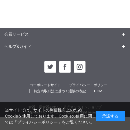
会員サービス
ヘルプ&ガイド
コーポレートサイト
プライバシー・ポリシー
特定商取引法に基づく通販の表記
HOME
食器・洋食器のナルミ公式オンラインショップ
当サイトでは、サイトの利便性向上のため、
Copyright (c) NARUMI Co,Ltd All right reseaved.
Cookieを使用しております。Cookieの使用に関し
承諾する
ては
「プライバシーポリシー」
をご覧ください。