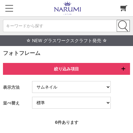
キーワードから探す
☆ NEW グラスワークスクラフト発売 ☆
フォトフレーム
絞り込み項目
表示方法
並べ替え
6
件あります