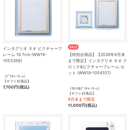
インタグリオ ネオ ピクチャーフ
レーム 16.7cm (WW19-
【特別企画品】【2026年9月末
1053368)
まで限定】インタグリオ ネオ ク
ロック&ピクチャーフレーム セ
ット (WW19-1054107)
（ﾋﾟｸﾁｬｰﾌﾚｰﾑ）
【ギフト好適品】
7,700円(税込)
（ｸﾛｯｸ&ﾋﾟｸﾁｬｰﾌﾚｰﾑ）
【ギフト好適品】
9月末まで限定
11,000円(税込)