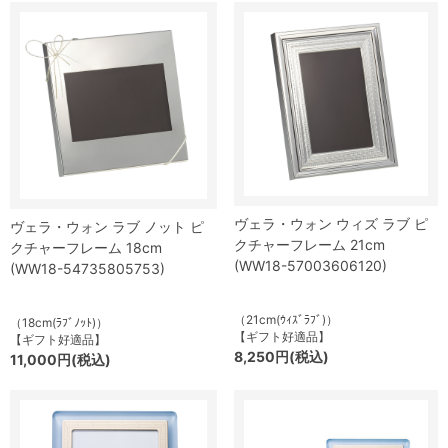
ヴェラ・ウォン ウィズ ラブ ピ
ヴェラ・ウォン ラブ ノット ピ
クチャーフレーム 21cm
クチャーフレーム 18cm
(WW18-57003606120)
(WW18-54735805753)
（21cm(ｳｨｽﾞﾗﾌﾞ)）
（18cm(ﾗﾌﾞﾉｯﾄ)）
【ギフト好適品】
【ギフト好適品】
8,250円(税込)
11,000円(税込)