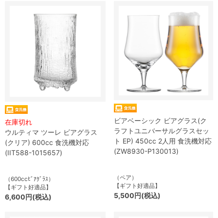
ビアベーシック ビアグラス(ク
在庫切れ
ラフトユニバーサルグラスセッ
ウルティマ ツーレ ビアグラス
ト EP) 450cc 2人用 食洗機対応
(クリア) 600cc 食洗機対応
(ZW8930-P130013)
(IIT588-1015657)
（ペア）
（600ccﾋﾞｱｸﾞﾗｽ）
【ギフト好適品】
【ギフト好適品】
5,500円(税込)
6,600円(税込)