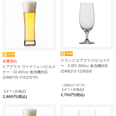
クラシコ ビアグラス(ピルスナ
在庫切れ
ー・S EP) 360cc 食洗機対応
ビアグラス ヴァイツェン(ピルス
(ZW8213-123659)
ナー・S) 451cc 食洗機対応
(ZW8710-115270TP)
（380ccﾋﾞｱｸﾞﾗｽ）
【ギフト好適品】
【ギフト好適品】
2,750円(税込)
2,860円(税込)