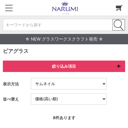
キーワードから探す
☆ NEW グラスワークスクラフト発売 ☆
ビアグラス
絞り込み項目
表示方法
並べ替え
8
件あります