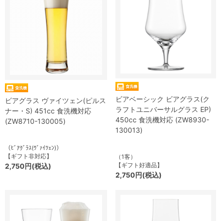
ビアベーシック ビアグラス(ク
ビアグラス ヴァイツェン(ピルス
ラフトユニバーサルグラス EP)
ナー・S) 451cc 食洗機対応
450cc 食洗機対応 (ZW8930-
(ZW8710-130005)
130013)
（ﾋﾞｱｸﾞﾗｽ(ｳﾞｧｲﾂｪﾝ)）
【ギフト非対応】
（1客）
【ギフト好適品】
2,750円(税込)
2,750円(税込)