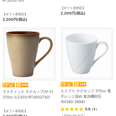
RT2002730)
【ギフト非対応】
2,200円(税込)
【ギフト非対応】
2,200円(税込)
エスプリ マグカップ 370cc 電
ラスティック マグカップ(サマ)
子レンジ温め 食洗機対応
270cc (LZ303-RT2002730)
(50180-2688)
5.0
（1）
【ギフト非対応】
（370ccﾏｸﾞｶｯﾌﾟ）