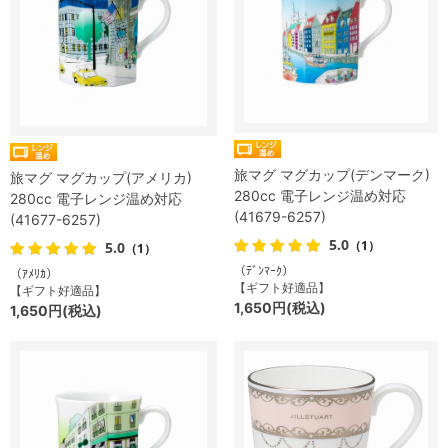
旅マグ マグカップ(デンマーク)
旅マグ マグカップ(アメリカ)
280cc 電子レンジ温め対応
280cc 電子レンジ温め対応
(41679-6257)
(41677-6257)
5.0
（1）
5.0
（1）
（ﾃﾞﾝﾏｰｸ）
（ｱﾒﾘｶ）
【ギフト好適品】
【ギフト好適品】
1,650円(税込)
1,650円(税込)