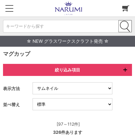
キーワードから探す
☆ NEW グラスワークスクラフト発売 ☆
マグカップ
絞り込み項目
表示方法
並べ替え
[97～112件]
326
件あります