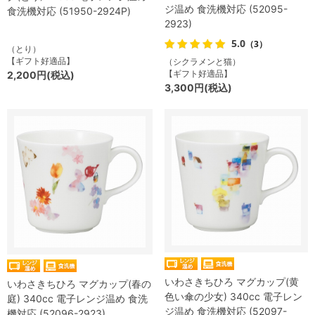
ジ温め 食洗機対応 (52095-
食洗機対応 (51950-2924P)
2923)
5.0
（3）
（とり）
【ギフト好適品】
（シクラメンと猫）
【ギフト好適品】
2,200円(税込)
3,300円(税込)
いわさきちひろ マグカップ(黄
いわさきちひろ マグカップ(春の
色い傘の少女) 340cc 電子レン
庭) 340cc 電子レンジ温め 食洗
ジ温め 食洗機対応 (52097-
機対応 (52096-2923)