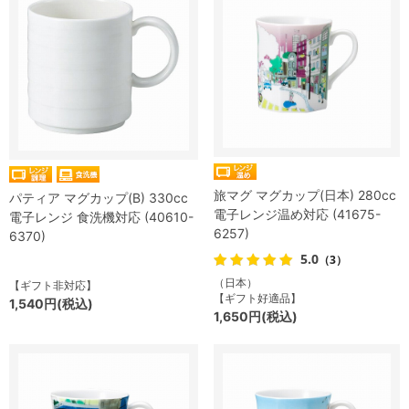
旅マグ マグカップ(日本) 280cc
パティア マグカップ(B) 330cc
電子レンジ温め対応 (41675-
電子レンジ 食洗機対応 (40610-
6257)
6370)
5.0
（3）
（日本）
【ギフト非対応】
【ギフト好適品】
1,540円(税込)
1,650円(税込)