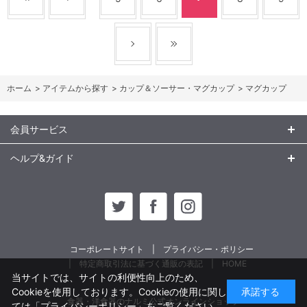
ホーム
>
アイテムから探す
>
カップ＆ソーサー・マグカップ
>
マグカップ
会員サービス
ヘルプ&ガイド
コーポレートサイト
プライバシー・ポリシー
特定商取引法に基づく通販の表記
HOME
当サイトでは、サイトの利便性向上のため、
Cookieを使用しております。Cookieの使用に関し
承諾する
食器・洋食器のナルミ公式オンラインショップ
ては
「プライバシーポリシー」
をご覧ください。