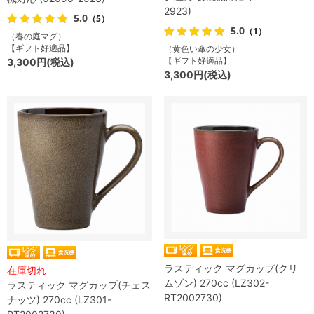
2923)
5.0
（5）
5.0
（1）
（春の庭マグ）
【ギフト好適品】
（黄色い傘の少女）
【ギフト好適品】
3,300円(税込)
3,300円(税込)
ラスティック マグカップ(クリ
在庫切れ
ムゾン) 270cc (LZ302-
ラスティック マグカップ(チェス
RT2002730)
ナッツ) 270cc (LZ301-