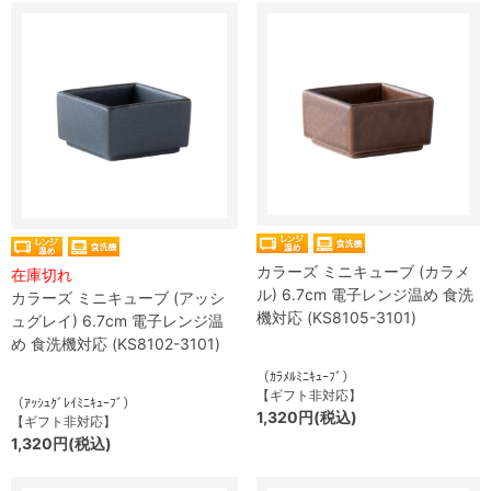
カラーズ ミニキューブ (カラメ
在庫切れ
ル) 6.7cm 電子レンジ温め 食洗
カラーズ ミニキューブ (アッシ
機対応 (KS8105-3101)
ュグレイ) 6.7cm 電子レンジ温
め 食洗機対応 (KS8102-3101)
（ｶﾗﾒﾙﾐﾆｷｭｰﾌﾞ）
【ギフト非対応】
（ｱｯｼｭｸﾞﾚｲﾐﾆｷｭｰﾌﾞ）
1,320円(税込)
【ギフト非対応】
1,320円(税込)