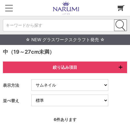
キーワードから探す
☆ NEW グラスワークスクラフト発売 ☆
中（19～27cm未満）
絞り込み項目
表示方法
並べ替え
6
件あります