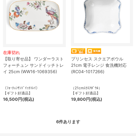
在庫切れ
【取り寄せ品】 ワンダーラスト
プリンセス スクエアボウル
フォーチュン サンドイッチトレ
21cm 電子レンジ 食洗機対応
イ 25cm (WW16-1069356)
(RC04-1017266)
（ﾌｫｰﾁｭﾝｻﾝﾄﾞｲｯﾁﾄﾚｲ）
（21cmｽｸｴｱﾎﾞｳﾙ）
【ギフト好適品】
【ギフト好適品】
16,500円(税込)
19,800円(税込)
6
件あります