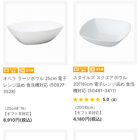
スタイルズ スクエアボウル
オペラ ラージボウル 25cm 電子
20(18)cm 電子レンジ温め 食洗
レンジ温め 食洗機対応 (50827-
機対応 (50481-3411)
3528)
5.0
（4）
（20(18)cm）
（25cmﾎﾞｳﾙ）
【ギフト非対応】
【ギフト非対応】
4,180円(税込)
8,910円(税込)