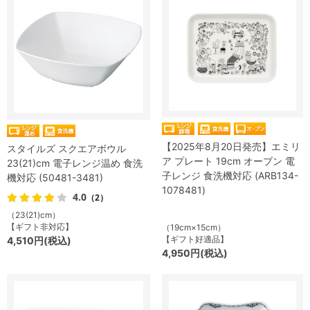
【2025年8月20日発売】エミリ
スタイルズ スクエアボウル
ア プレート 19cm オーブン 電
23(21)cm 電子レンジ温め 食洗
子レンジ 食洗機対応 (ARB134-
機対応 (50481-3481)
1078481)
4.0
（2）
（23(21)cm）
【ギフト非対応】
（19cm×15cm）
【ギフト好適品】
4,510円(税込)
4,950円(税込)