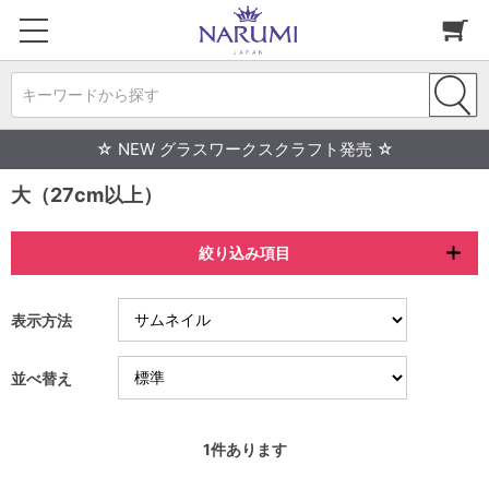
キーワードから探す
☆ NEW グラスワークスクラフト発売 ☆
大（27cm以上）
絞り込み項目
表示方法
並べ替え
1
件あります