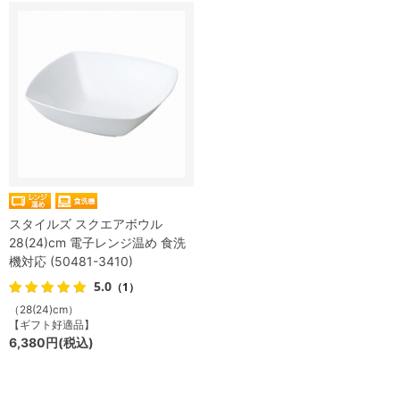
スタイルズ スクエアボウル
28(24)cm 電子レンジ温め 食洗
機対応 (50481-3410)
5.0
（1）
（28(24)cm）
【ギフト好適品】
6,380円(税込)