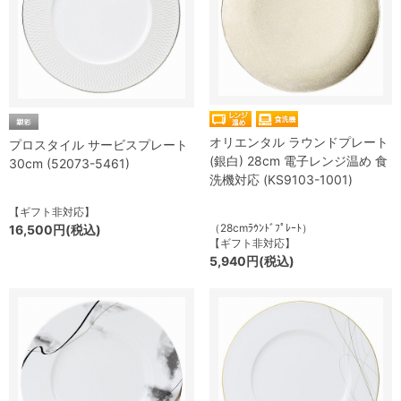
オリエンタル ラウンドプレート
プロスタイル サービスプレート
(銀白) 28cm 電子レンジ温め 食
30cm (52073-5461)
洗機対応 (KS9103-1001)
【ギフト非対応】
（28cmﾗｳﾝﾄﾞﾌﾟﾚｰﾄ）
16,500円(税込)
【ギフト非対応】
5,940円(税込)