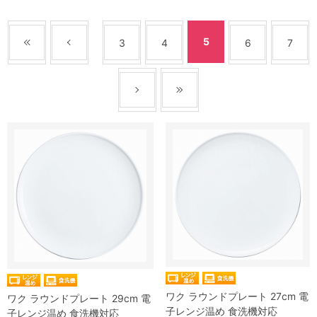
5
3
4
6
7
ワク ラウンドプレート 27cm 電
ワク ラウンドプレート 29cm 電
子レンジ温め 食洗機対応
子レンジ温め 食洗機対応