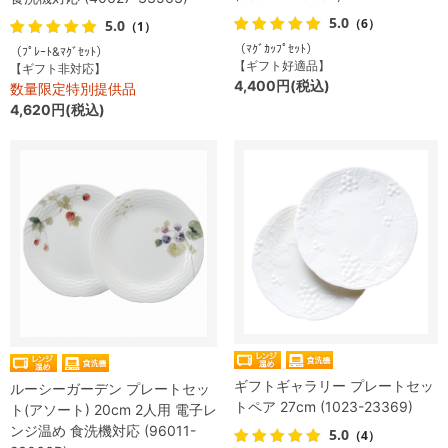
5.0
（6）
5.0
（1）
（ﾏｸﾞｶｯﾌﾟｾｯﾄ）
（ﾌﾟﾚｰﾄ&ﾏｸﾞｾｯﾄ）
【ギフト好適品】
【ギフト非対応】
4,400円(税込)
数量限定特別提供品
4,620円(税込)
ギフトギャラリー プレートセッ
ルーシーガーデン プレートセッ
トペア 27cm (1023-23369)
ト(アソート) 20cm 2人用 電子レ
ンジ温め 食洗機対応 (96011-
5.0
（4）