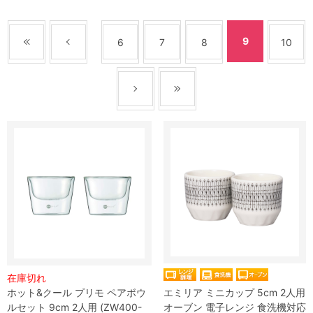
9
6
7
8
10
在庫切れ
ホット&クール プリモ ペアボウ
エミリア ミニカップ 5cm 2人用
ルセット 9cm 2人用 (ZW400-
オーブン 電子レンジ 食洗機対応