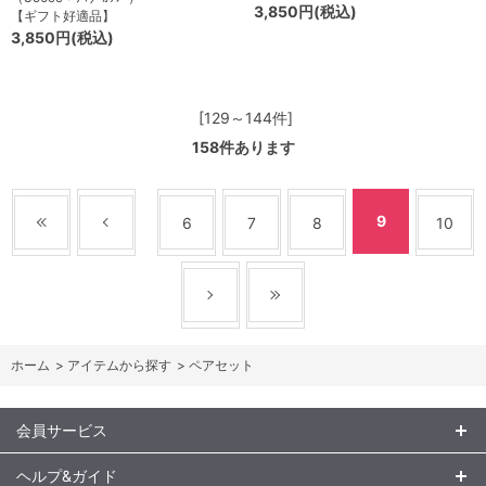
3,850円(税込)
【ギフト好適品】
3,850円(税込)
[129～144件]
158
件あります
9
6
7
8
10
ホーム
>
アイテムから探す
>
ペアセット
会員サービス
ヘルプ&ガイド