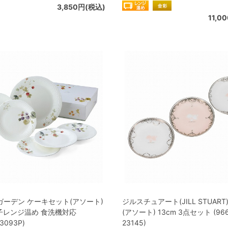
3,850円(税込)
11,0
ガーデン ケーキセット(アソート)
ジルスチュアート(JILL STUART
子レンジ温め 食洗機対応
(アソート) 13cm 3点セット (966
23093P)
23145)