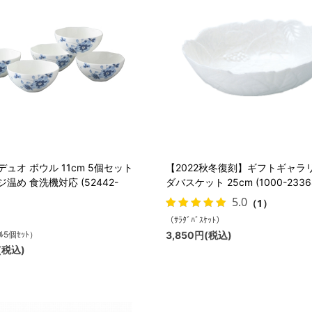
ュオ ボウル 11cm 5個セット
【2022秋冬復刻】ギフトギャラ
温め 食洗機対応 (52442-
ダバスケット 25cm (1000-2336
5.0
（1）
（ｻﾗﾀﾞﾊﾞｽｹｯﾄ）
ｳﾙ5個ｾｯﾄ）
3,850円(税込)
(税込)