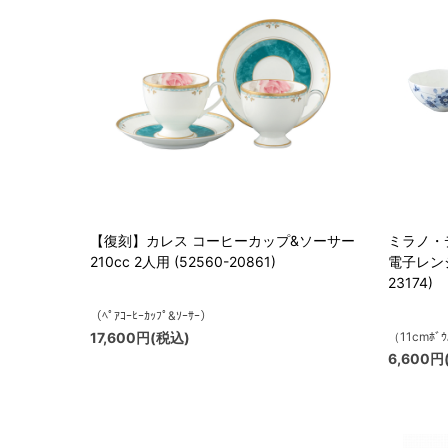
【復刻】カレス コーヒーカップ&ソーサー
ミラノ・デ
210cc 2人用 (52560-20861)
電子レンジ
23174)
（ﾍﾟｱｺｰﾋｰｶｯﾌﾟ&ｿｰｻｰ）
17,600円(税込)
（11cmﾎﾞ
6,600円