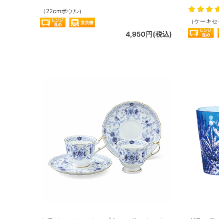
（22cmボウル）
（ケーキセ
4,950円(税込)