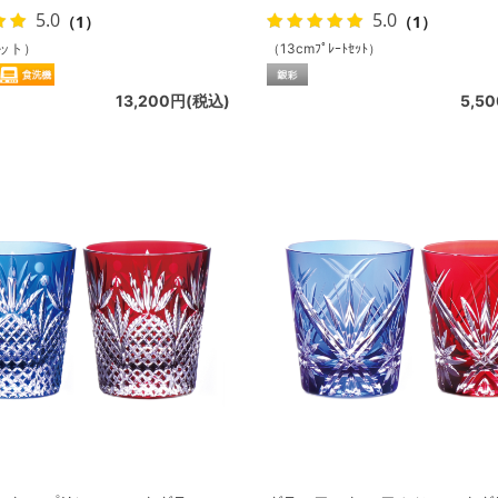
5.0
5.0
（1）
（1）
ット）
（13cmﾌﾟﾚｰﾄｾｯﾄ）
13,200円(税込)
5,5