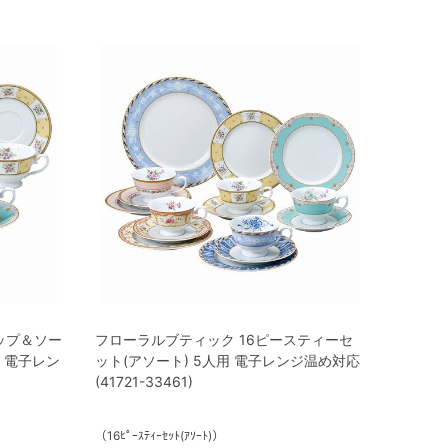
ップ＆ソー
フローラルブティック 16ピースティーセ
ト 電子レン
ット(アソート) 5人用 電子レンジ温め対応
(41721-33461)
（16ﾋﾟｰｽﾃｨｰｾｯﾄ(ｱｿｰﾄ)）