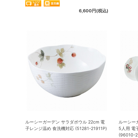
6,600円(税込)
ルーシーガーデン サラダボウル 22cm 電
ルーシー
子レンジ温め 食洗機対応 (51281-21911P)
5人用 電
(96010-