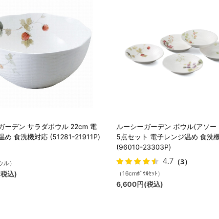
ーデン サラダボウル 22cm 電
ルーシーガーデン ボウル(アソート)
 食洗機対応 (51281-21911P)
5点セット 電子レンジ温め 食洗
(96010-23303P)
4.7
（3）
ボウル）
(税込)
（16cmﾎﾞｳﾙｾｯﾄ）
6,600円(税込)