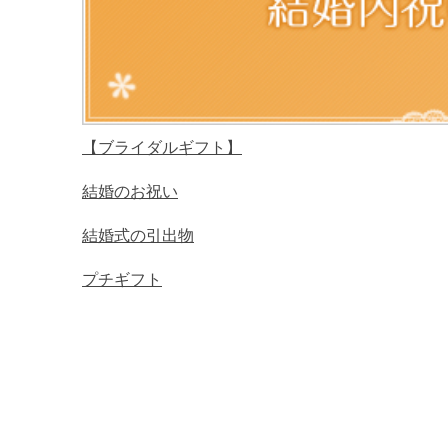
【ブライダルギフト】
結婚のお祝い
結婚式の引出物
プチギフト