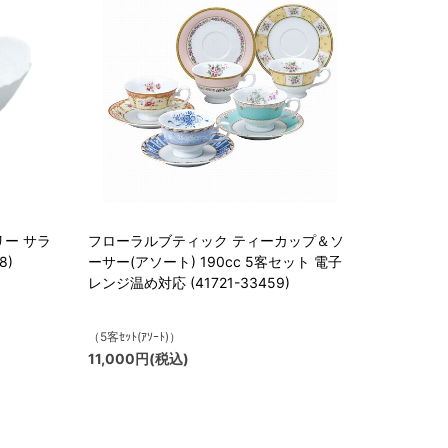
リー サラ
フローラルブティック ティーカップ＆ソ
8)
ーサー(アソート) 190cc 5客セット 電子
レンジ温め対応 (41721-33459)
（5客ｾｯﾄ(ｱｿｰﾄ)）
11,000円(税込)