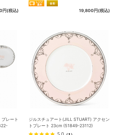
00円(税込)
19,800円(税込)
) プレート
ジルスチュアート(JILL STUART) アクセン
22-
トプレート 23cm (51849-23112)
5.0
（1）