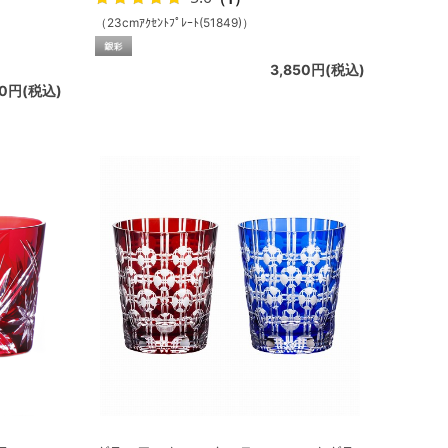
（23cmｱｸｾﾝﾄﾌﾟﾚｰﾄ(51849)）
3,850円(税込)
00円(税込)